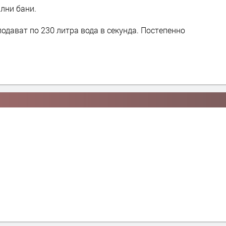
лни бани.
подават по 230 литра вода в секунда. Постепенно