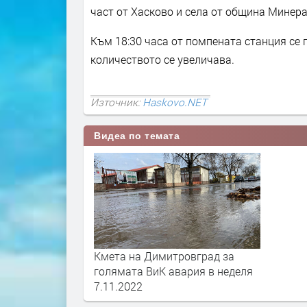
част от Хасково и села от община Минера
Към 18:30 часа от помпената станция се 
количеството се увеличава.
Източник:
Haskovo.NET
Видеа по темата
Кмета на Димитровград за
голямата ВиК авария в неделя
7.11.2022