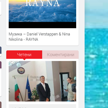
Музика – Daniel Verstappen & Nina
Nikolina - RAYNA
Четени
Коментирани