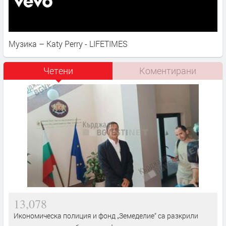
Музика – Katy Perry - LIFETIMES
Четени
Коментирани
13,078
Икономическа полиция и фонд „Земеделие“ са разкрили