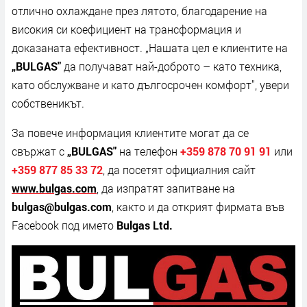
отлично охлаждане през лятото, благодарение на
високия си коефициент на трансформация и
доказаната ефективност. „Нашата цел е клиентите на
„
BULGAS
"
да получават най-доброто – като техника,
като обслужване и като дългосрочен комфорт", увери
собственикът.
За повече информация клиентите могат да се
свържат с
„
B
ULGAS
"
на телефон
+359 878 70 91 91
или
+359 877 85 33 72
, да посетят официалния сайт
www.bulgas.com
, да изпратят запитване на
bulgas@bulgas.com
, както и да открият фирмата във
Facebook под името
Bulgas Ltd.