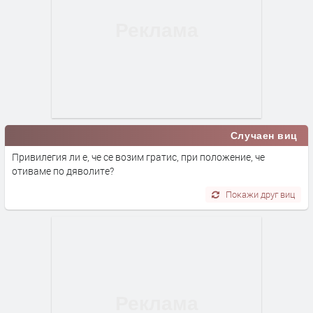
Случаен виц
Привилегия ли е, че се возим гратис, при положение, че
отиваме по дяволите?
Покажи друг виц