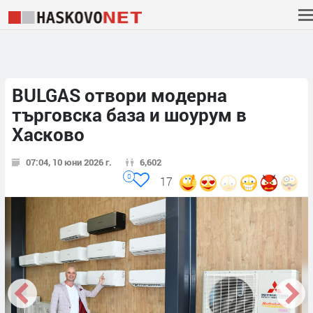
BULGAS отвори модерна
търговска база и шоурум в
Хасково
07:04, 10 юни 2026 г.
6,602
0
17