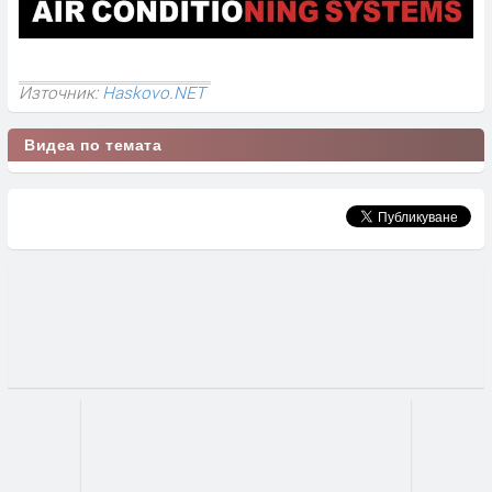
Източник:
Haskovo.NET
Видеа по темата