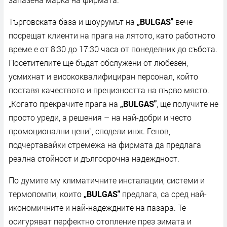
Търговската база и шоурумът на
„
BULGAS
"
вече
посрещат клиенти на прага на лятото, като работното
време е от 8:30 до 17:30 часа от понеделник до събота.
Посетителите ще бъдат обслужени от любезен,
усмихнат и висококвалифициран персонал, който
поставя качеството и прецизността на първо място.
„Когато прекрачите прага на
„
BULGAS
"
, ще получите не
просто уреди, а решения – на най-добри и често
промоционални цени", сподели инж. Генов,
подчертавайки стремежа на фирмата да предлага
реална стойност и дългосрочна надеждност.
По думите му климатичните инсталации, системи и
термопомпи, които
„
BULGAS
"
предлага, са сред най-
икономичните и най-надеждните на пазара. Те
осигуряват перфектно отопление през зимата и