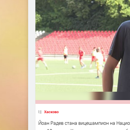
Хасково
Йоан Радев стана вицешампион на Нацио