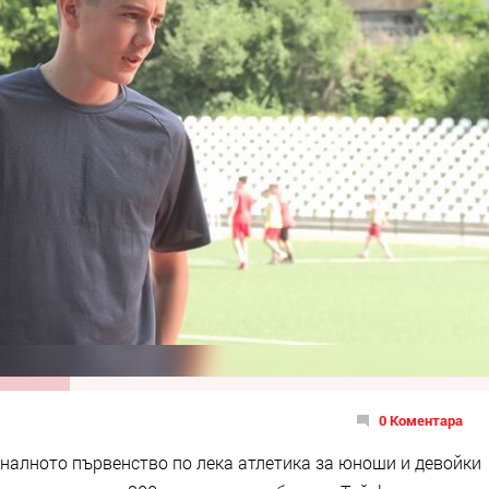
0 Коментара
налното първенство по лека атлетика за юноши и девойки