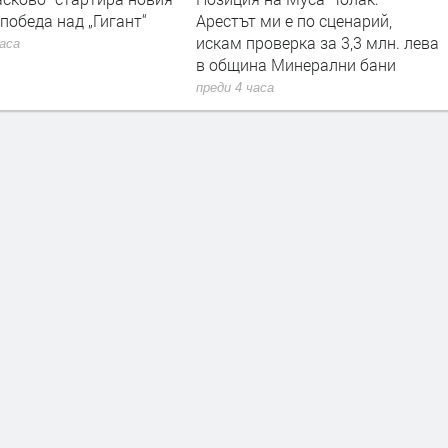
 победа над „Гигант“
Арестът ми е по сценарий,
искам проверка за 3,3 млн. лева
часа
в община Минерални бани
преди 4 часа