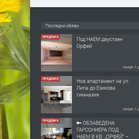
Последни обяви
ПРЕДЛАГА
Под НАЕМ двустаен
Орфей
преди 1 
ПРЕДЛАГА
Нов апартамент на ул.
Липа до Езикова
гимназия
преди 1 
ПРЕДЛАГА
🔑 ОБЗАВЕДЕНА
ГАРСОНИЕРА ПОД
НАЕМ В КВ. „ОРФЕЙ“ –