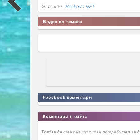
Източник:
Haskovo.NET
Видеа по темата
Facebook коментари
Коментари в сайта
Трябва да сте регистриран потребител за 