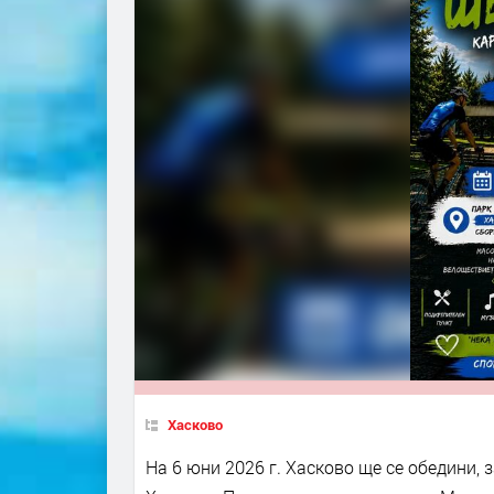
Хасково
На 6 юни 2026 г. Хасково ще се обедини,