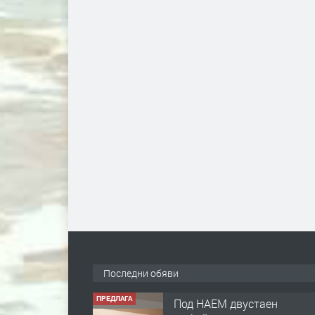
Последни обяви
ПРЕДЛАГА
Под НАЕМ двустаен