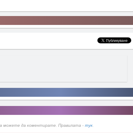
да можете да коментирате. Правилата -
тук
.