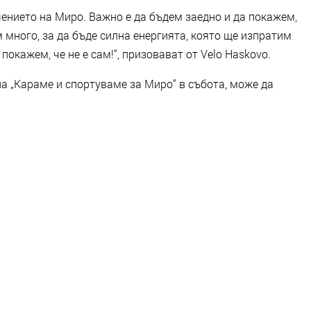
чението на Миро. Важно е да бъдем заедно и да покажем,
 много, за да бъде силна енергията, която ще изпратим
окажем, че не е сам!“, призовават от Velo Haskovo.
а „Караме и спортуваме за Миро“ в събота, може да
.