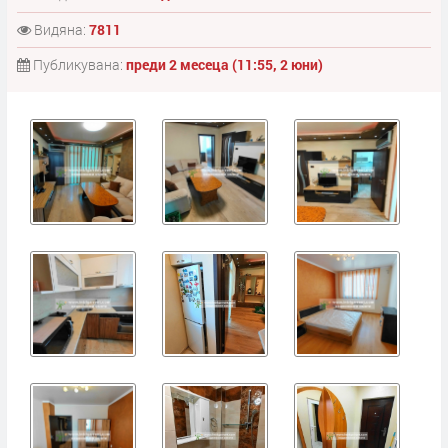
Видяна:
7811
Публикувана:
преди 2 месеца (11:55, 2 юни)