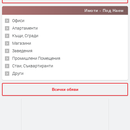
Имоти - Под Наем
Офиси
Апартаменти
Къщи, Сгради
Магазини
Заведения
Промишлени Помещения
Стаи, Съквартиранти
Други
Всички обяви