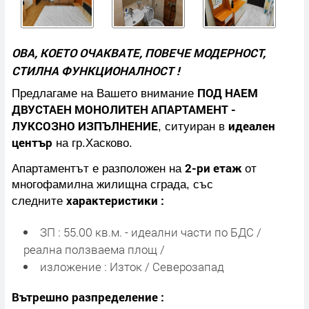
ОВА, КОЕТО ОЧАКВАТЕ, ПОВЕЧЕ МОДЕРНОСТ,
СТИЛНА ФУНКЦИОНАЛНОСТ !
ПОД НАЕМ
Предлагаме на Вашето внимание
ДВУСТАЕН МОНОЛИТЕН АПАРТАМЕНТ -
ЛУКСОЗНО ИЗПЪЛНЕНИЕ
идеален
, ситуиран в
център
на гр.Хасково.
2-ри етаж
Апартаментът е разположен на
от
многофамилна жилищна сграда, със
характеристики :
следните
ЗП : 55.00 кв.м. - идеални части по БДС /
реална ползваема площ /
изложение : Изток / Северозапад
Вътрешно разпределение :