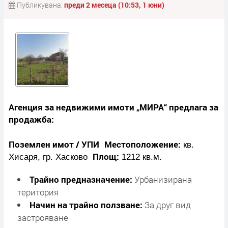
Публикувана:
преди 2 месеца (10:53, 1 юни)
Агенция за недвижими имоти „МИРА“ предлага за
продажба:
Поземлен имот / УПИ
Местоположение:
кв.
Площ:
Хисаря, гр. Хасково
1212 кв.м.
Трайно предназначение:
Урбанизирана
територия
Начин на трайно ползване:
За друг вид
застрояване