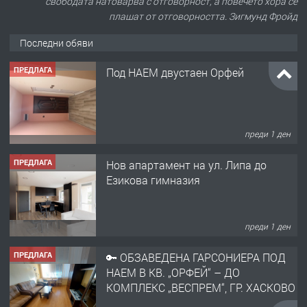
свободата натоварва с отговорност, а повечето хора се
плашат от отговорността. Зигмунд Фройд
Последни обяви
ПРЕДЛАГА
Под НАЕМ двустаен Орфей
преди 1 ден
ПРЕДЛАГА
Нов апартамент на ул. Липа до
Езикова гимназия
преди 1 ден
ПРЕДЛАГА
🔑 ОБЗАВЕДЕНА ГАРСОНИЕРА ПОД
НАЕМ В КВ. „ОРФЕЙ“ – ДО
КОМПЛЕКС „ВЕСПРЕМ“, ГР. ХАСКОВО