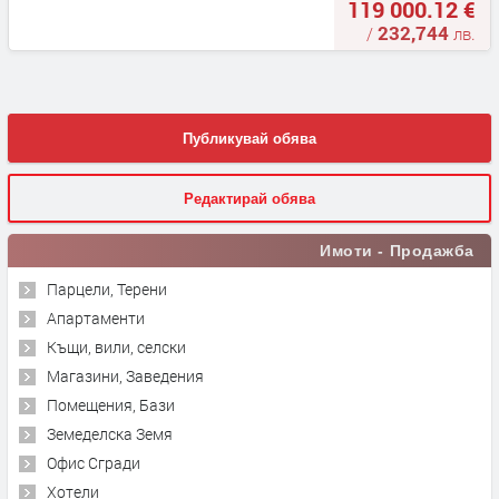
119 000.12 €
232,744
/
лв.
Публикувай обява
Редактирай обява
Имоти - Продажба
Парцели, Терени
Апартаменти
Къщи, вили, селски
Магазини, Заведения
Помещения, Бази
Земеделска Земя
Офис Сгради
Хотели