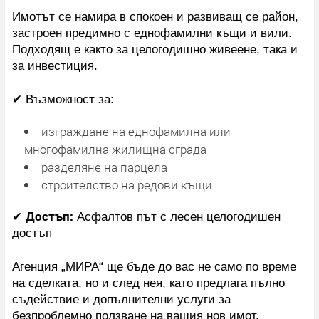
Имотът се намира в спокоен и развиващ се район,
застроен предимно с еднофамилни къщи и вили.
Подходящ е както за целогодишно живеене, така и
за инвестиция.
✔ Възможност за:
изграждане на еднофамилна или
многофамилна жилищна сграда
разделяне на парцела
строителство на редови къщи
Достъп:
✔
Асфалтов път с лесен целогодишен
достъп
Агенция „МИРА“ ще бъде до вас не само по време
на сделката, но и след нея, като предлага пълно
съдействие и допълнителни услуги за
безпроблемно ползване на вашия нов имот.