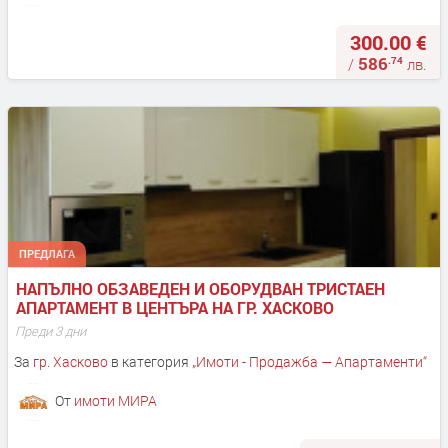
300.00 €
586
.74
/
лв.
ПРЕДЛАГА
НАПЪЛНО ОБЗАВЕДЕН И ОБОРУДВАН ТРИСТАЕН 
АПАРТАМЕНТ В ЦЕНТЪРА НА ГР. ХАСКОВО
Преди 3 дни
За
гр. Хасково
в категория
„
Имоти - Продажба — Апартаменти
“
От
имоти МИРА