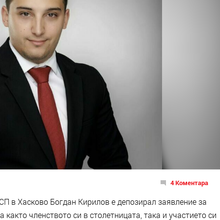
4 Коментара
СП в Хасково Богдан Кирилов е депозирал заявление за
а както членството си в столетницата, така и участието си