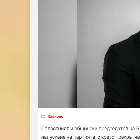
Хасково
Областният и общински председател на Б
напускане на партията, с което прекратяв