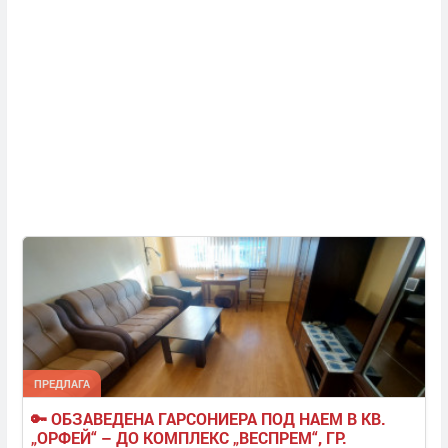
ПРЕДЛАГА
🔑 ОБЗАВЕДЕНА ГАРСОНИЕРА ПОД НАЕМ В КВ. 
„ОРФЕЙ“ – ДО КОМПЛЕКС „ВЕСПРЕМ“, ГР. 