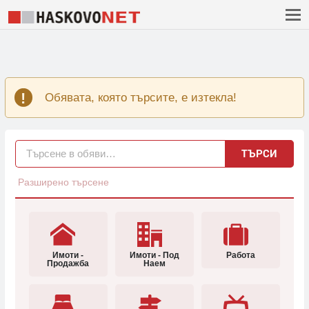
Обявата, която търсите, е изтекла!
ТЪРСИ
Разширено търсене
Имоти -
Имоти - Под
Работа
Продажба
Наем