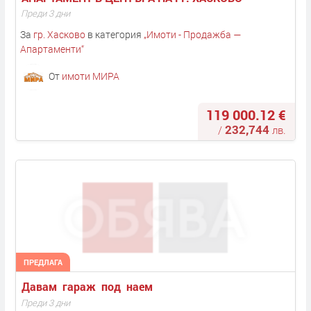
Преди 3 дни
За
гр. Хасково
в категория
„
Имоти - Продажба —
Апартаменти
“
От
имоти МИРА
119 000.12 €
232,744
/
лв.
ПРЕДЛАГА
Давам  гараж  под  наем 
Преди 3 дни