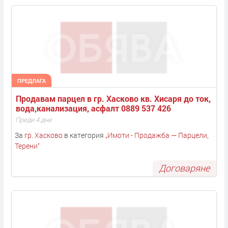
ПРЕДЛАГА
Продавам парцел в гр. Хасково кв. Хисаря до ток, 
вода,канализация, асфалт 0889 537 426
Преди 4 дни
За
гр. Хасково
в категория
„
Имоти - Продажба — Парцели,
Терени
“
Договаряне