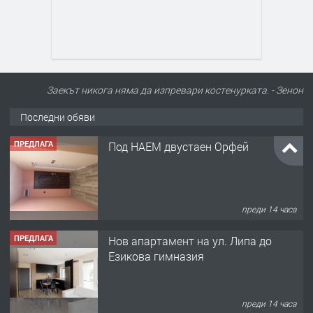
Заекът никога няма да изпревари костенурката. - Зенон
Последни обяви
ПРЕДЛАГА
Под НАЕМ двустаен Орфей
преди 14 часа
ПРЕДЛАГА
Нов апартамент на ул. Липа до
Езикова гимназия
преди 14 часа