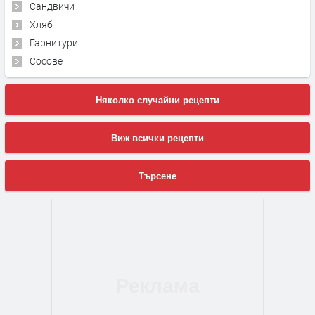
Сандвичи
Хляб
Гарнитури
Сосове
Няколко случайни рецепти
Виж всички рецепти
Търсене