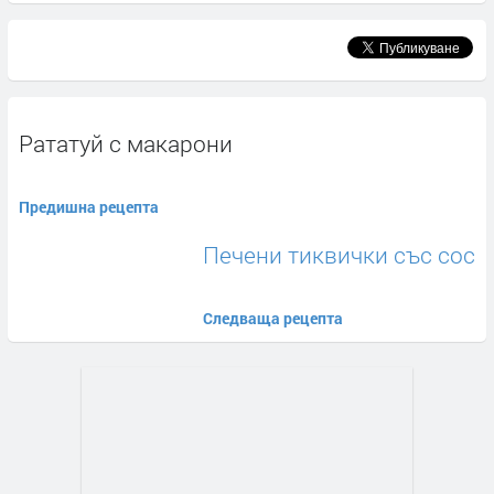
Рататуй с макарони
Предишна рецепта
Печени тиквички със сос
Следваща рецепта