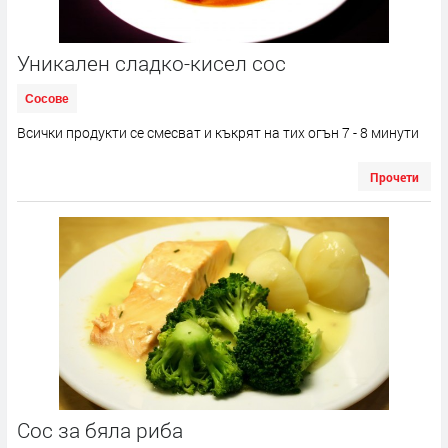
Уникален сладко-кисел сос
Сосове
Всички продукти се смесват и къкрят на тих огън 7 - 8 минути
Прочети
Сос за бяла риба