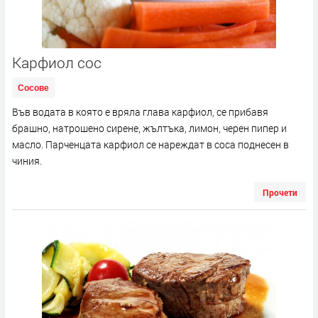
Карфиол сос
Сосове
Във водата в която е вряла глава карфиол, се прибавя
брашно, натрошено сирене, жълтъка, лимон, черен пипер и
масло. Парченцата карфиол се нареждат в соса поднесен в
чиния.
Прочети