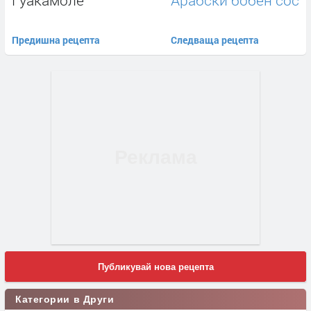
Гуакамоле
Арабски бобен сос
Предишна рецепта
Следваща рецепта
Публикувай нова рецепта
Категории в Други