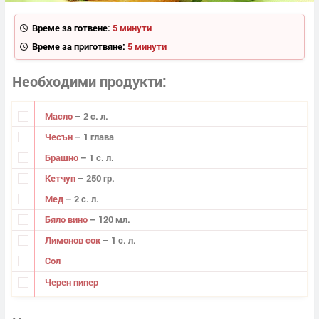
Време за готвене:
5 минути
Време за приготвяне:
5 минути
Необходими продукти
Масло
– 2 с. л.
Чесън
– 1 глава
Брашно
– 1 с. л.
Кетчуп
– 250 гр.
Мед
– 2 с. л.
Бяло вино
– 120 мл.
Лимонов сок
– 1 с. л.
Сол
Черен пипер