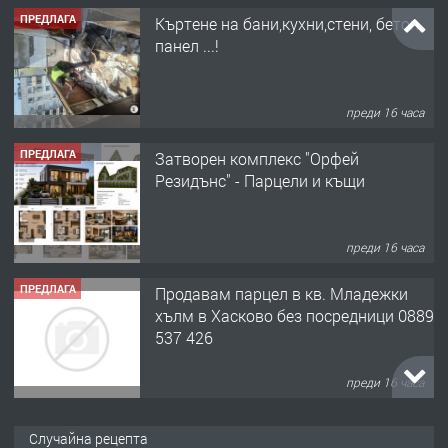
ПРЕДЛАГА
Къртене на бани,кухни,стени, бетон,
панел ...!
преди 16 часа
ПРЕДЛАГА
Затворен комплекс "Орфей
Резидънс" - Парцели и къщи
преди 16 часа
ПРЕДЛАГА
Продавам парцел в кв. Младежки
хълм в Хасково без посредници 0889
537 426
преди 16 часа
ПРЕДЛАГА
Давам обзаведено жилище за жена
Случайна рецепта