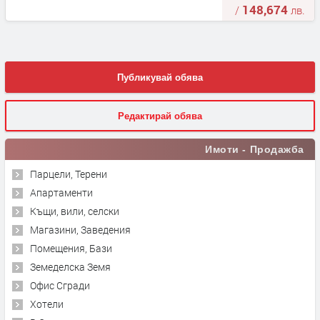
148,674
/
лв.
Публикувай обява
Редактирай обява
Имоти - Продажба
Парцели, Терени
Апартаменти
Къщи, вили, селски
Магазини, Заведения
Помещения, Бази
Земеделска Земя
Офис Сгради
Хотели