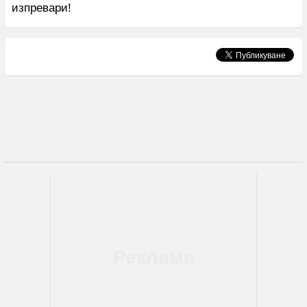
изпревари!