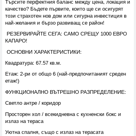
Търсите перфектния баланс между цена, локация и
качество? Бъдете първите, които ще си осигурят
този страхотен нов дом или сигурна инвестиция в
най-желания и бързо развиващ се район!
РЕЗЕРВИРАЙТЕ СЕГА: САМО СРЕЩУ 1000 ЕВРО
КАПАРО!
ОСНОВНИ ХАРАКТЕРИСТИКИ:
Квадратура: 67.57 кв.м.
Етаж: 2-ри от общо 6 (най-предпочитаният среден
етаж!)
ФУНКЦИОНАЛНО ВЪТРЕШНО РАЗПРЕДЕЛЕНИЕ:
Светло антре / коридор
Просторен хол / всекидневна с кухненски бокс и
излаз на тераса
Уютна спалня, също с излаз на терасата