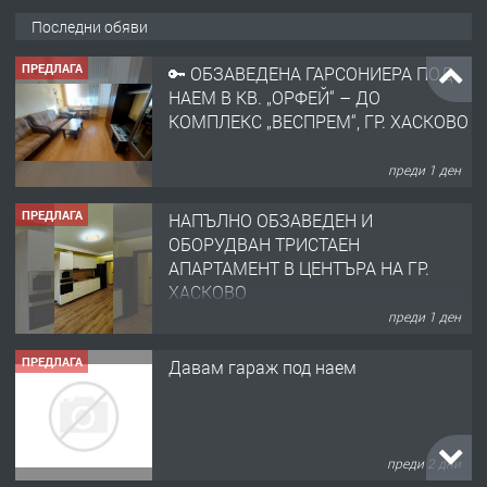
Последни обяви
ПРЕДЛАГА
🔑 ОБЗАВЕДЕНА ГАРСОНИЕРА ПОД
НАЕМ В КВ. „ОРФЕЙ“ – ДО
КОМПЛЕКС „ВЕСПРЕМ“, ГР. ХАСКОВО
преди 1 ден
ПРЕДЛАГА
НАПЪЛНО ОБЗАВЕДЕН И
ОБОРУДВАН ТРИСТАЕН
АПАРТАМЕНТ В ЦЕНТЪРА НА ГР.
ХАСКОВО
преди 1 ден
ПРЕДЛАГА
Давам гараж под наем
преди 2 дни