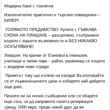
Модерна баня с тоалетна
Изключително практично и търсено помещение –
КИЛЕР!
ГОЛЯМОТО ПРЕДИМСТВО: Купете с ГЪВКАВА
СХЕМА НА ПЛАЩАНЕ – разсрочено, съобразено
изцяло с вашите възможности и БЕЗ НИКАКВО
ОСКЪПЯВАНЕ!
Локация: На крачки от Езиковата гимназия,
училище и зелен парк – район, развиващ се изцяло
с модерни нови сгради.
Проектът току-що излезе на пазара! Възползвайте
се от първоначалните цени и изберете най-доброто
още днес.
Пишете ни на лично съобщение или се обадете
още сега, за да направите своята резервация
срещу 1000 евро, преди някой друг да ви