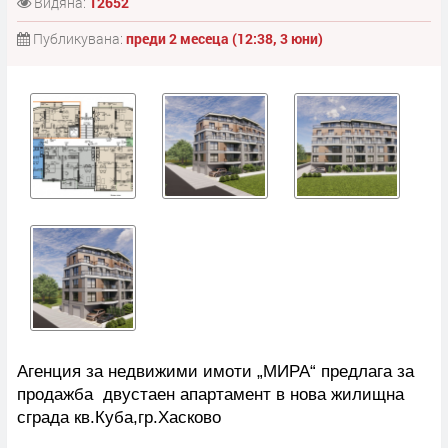
Видяна:
12652
Публикувана:
преди 2 месеца (12:38, 3 юни)
Агенция за недвижими имоти „МИРА“ предлага за
продажба двустаен апартамент в нова жилищна
сграда кв.Куба,гр.Хасково