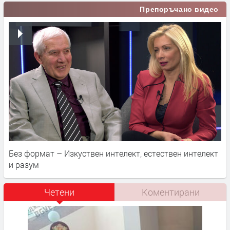
Препоръчано видео
Без формат – Изкуствен интелект, естествен интелект
и разум
Четени
Коментирани