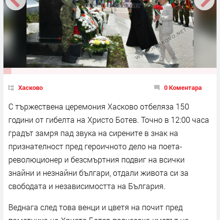
Хасково
0 Коментара
С тържествена церемония Хасково отбеляза 150
години от гибелта на Христо Ботев. Точно в 12:00 часа
градът замря пад звука на сирените в знак на
признателност пред героичното дело на поета-
революционер и безсмъртния подвиг на всички
знайни и незнайни българи, отдали живота си за
свободата и независимостта на България.
Веднага след това венци и цветя на почит пред