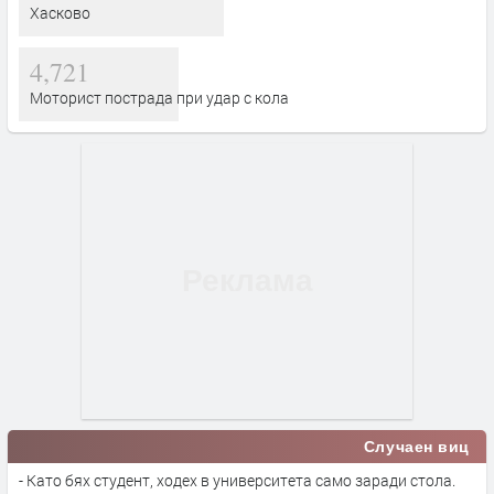
Хасково
4,721
Моторист пострада при удар с кола
Случаен виц
- Като бях студент, ходех в университета само заради стола.