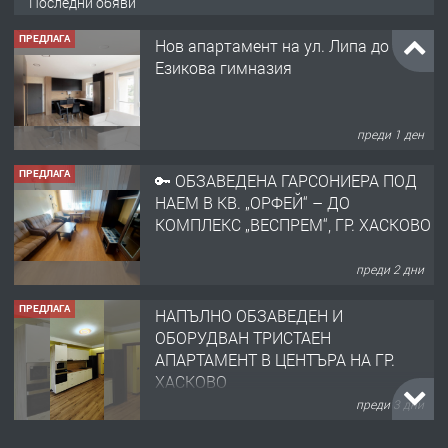
Последни обяви
ПРЕДЛАГА
Нов апартамент на ул. Липа до
Езикова гимназия
преди 1 ден
ПРЕДЛАГА
🔑 ОБЗАВЕДЕНА ГАРСОНИЕРА ПОД
НАЕМ В КВ. „ОРФЕЙ“ – ДО
КОМПЛЕКС „ВЕСПРЕМ“, ГР. ХАСКОВО
преди 2 дни
ПРЕДЛАГА
НАПЪЛНО ОБЗАВЕДЕН И
ОБОРУДВАН ТРИСТАЕН
АПАРТАМЕНТ В ЦЕНТЪРА НА ГР.
ХАСКОВО
преди 3 дни
ПРЕДЛАГА