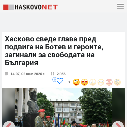
Хасково сведе глава пред
подвига на Ботев и героите,
загинали за свободата на
България
14:07, 02 юни 2026 г.
2,956
0
5