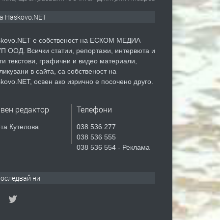
а Haskovo.NET
kovo.NET е собственост на ЕСКОМ МЕДИА
П ООД. Всички статии, репортажи, интервюта и
ги текстови, графични и видео материали,
ликувани в сайта, са собственост на
kovo.NET, освен ако изрично е посочено друго.
авен редактор
Телефони
та Кутелова
038 536 277
038 536 555
038 536 554 - Реклама
оследвай ни