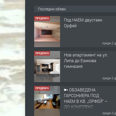
Последни обяви
ПРЕДЛАГА
Под НАЕМ двустаен
Орфей
преди 2 
ПРЕДЛАГА
Нов апартамент на ул.
Липа до Езикова
гимназия
преди 2 
ПРЕДЛАГА
🔑 ОБЗАВЕДЕНА
ГАРСОНИЕРА ПОД
НАЕМ В КВ. „ОРФЕЙ“ –
ДО КОМПЛЕКС
„ВЕСПРЕМ“, ГР.
преди 3 