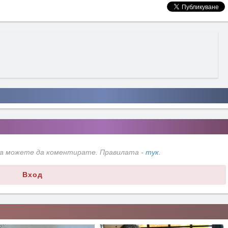
да можете да коментирате. Правилата -
тук
.
Вход