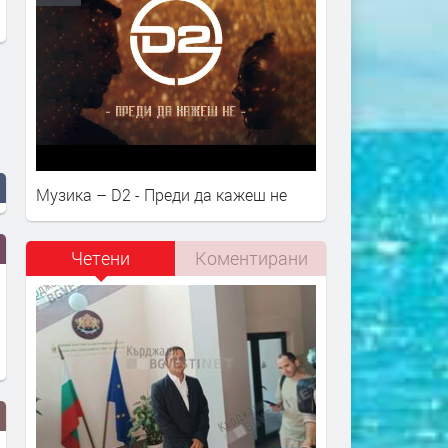
Музика – D2 - Преди да кажеш не
Четени
Коментирани