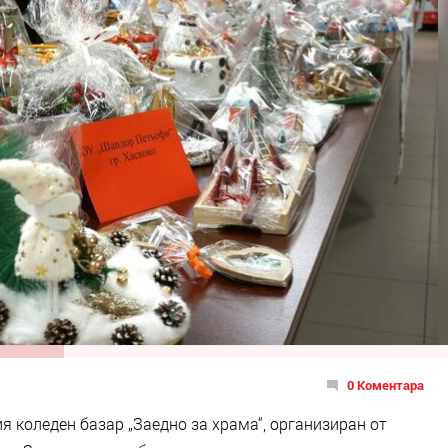
0 Коментара
я коледен базар „Заедно за храма“, организиран от