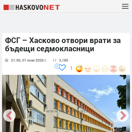
ФСГ – Хасково отвори врати за
бъдещи седмокласници
21:56, 01 юни 2026 г.
3,180
0
1