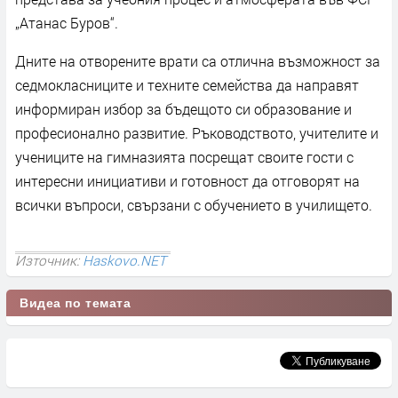
„Атанас Буров“.
Дните на отворените врати са отлична възможност за
седмокласниците и техните семейства да направят
информиран избор за бъдещото си образование и
професионално развитие. Ръководството, учителите и
учениците на гимназията посрещат своите гости с
интересни инициативи и готовност да отговорят на
всички въпроси, свързани с обучението в училището.
Източник:
Haskovo.NET
Видеа по темата