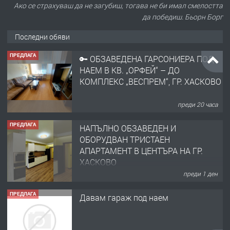
Ако се страхуваш да не загубиш, тогава не би имал смелостта
да победиш. Бьорн Борг
Последни обяви
ПРЕДЛАГА
🔑 ОБЗАВЕДЕНА ГАРСОНИЕРА ПОД
НАЕМ В КВ. „ОРФЕЙ“ – ДО
КОМПЛЕКС „ВЕСПРЕМ“, ГР. ХАСКОВО
преди 20 часа
ПРЕДЛАГА
НАПЪЛНО ОБЗАВЕДЕН И
ОБОРУДВАН ТРИСТАЕН
АПАРТАМЕНТ В ЦЕНТЪРА НА ГР.
ХАСКОВО
преди 1 ден
ПРЕДЛАГА
Давам гараж под наем