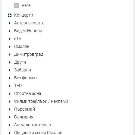
Реге
Концерти
Алтернативата
Видео Новини
eTV
Смолян
Димитровград
Други
Забавни
Без формат
TED
Спортна зона
Филми трейлъри / Реклами
Първомай
България
Актуално интервю
Общински сесии Смолян