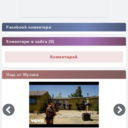
Facebook коментари
Коментари в сайта (0)
Коментирай
Още от Музика