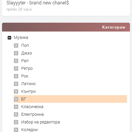
Slayyyter - brand new chanel$
U
преди 18 часа
п
Категории
Музика
Поп
Джаз
Рап
Ретро
Рок
Латино
Кънтри
БГ
Класическа
Електронна
Избор на редактора
Коледни