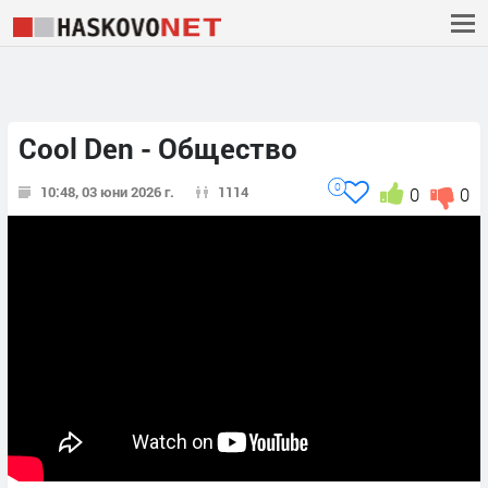
Cool Den - Общество
0
10:48, 03 юни 2026 г.
1114
0
0