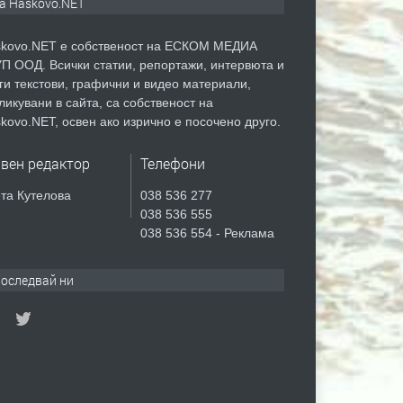
а Haskovo.NET
kovo.NET е собственост на ЕСКОМ МЕДИА
П ООД. Всички статии, репортажи, интервюта и
ги текстови, графични и видео материали,
ликувани в сайта, са собственост на
kovo.NET, освен ако изрично е посочено друго.
авен редактор
Телефони
та Кутелова
038 536 277
038 536 555
038 536 554 - Реклама
оследвай ни