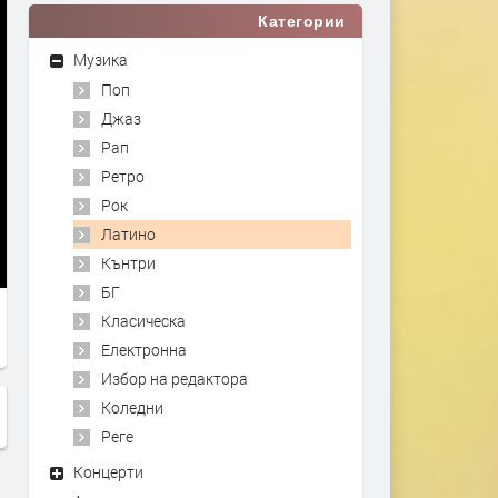
Категории
Музика
Поп
Джаз
Рап
Ретро
Рок
Латино
Кънтри
БГ
Класическа
Електронна
Избор на редактора
Коледни
Реге
Концерти