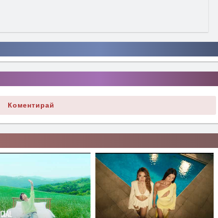
Коментирай