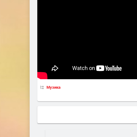
Музика