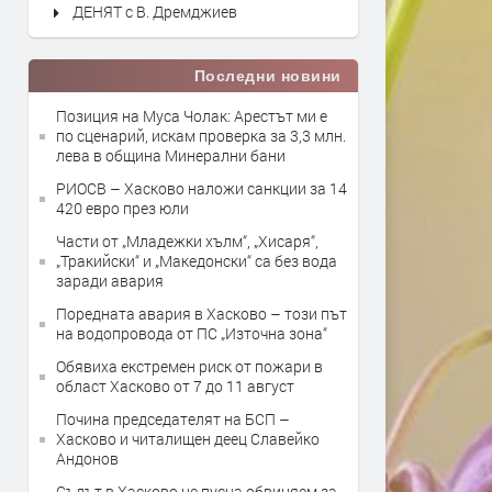
ДЕНЯТ с В. Дремджиев
Последни новини
Позиция на Муса Чолак: Арестът ми е
по сценарий, искам проверка за 3,3 млн.
лева в община Минерални бани
РИОСВ – Хасково наложи санкции за 14
420 евро през юли
Части от „Младежки хълм“, „Хисаря“,
„Тракийски“ и „Македонски“ са без вода
заради авария
Поредната авария в Хасково – този път
на водопровода от ПС „Източна зона“
Обявиха екстремен риск от пожари в
област Хасково от 7 до 11 август
Почина председателят на БСП –
Хасково и читалищен деец Славейко
Андонов
Съдът в Хасково не пусна обвиняем за