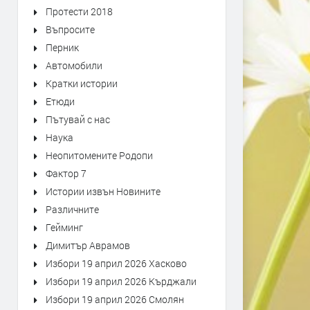
Протести 2018
Въпросите
Перник
Автомобили
Кратки истории
Етюди
Пътувай с нас
Наука
Неопитомените Родопи
Фактор 7
Истории извън Новините
Различните
Гейминг
Димитър Аврамов
Избори 19 април 2026 Хасково
Избори 19 април 2026 Кърджали
Избори 19 април 2026 Смолян