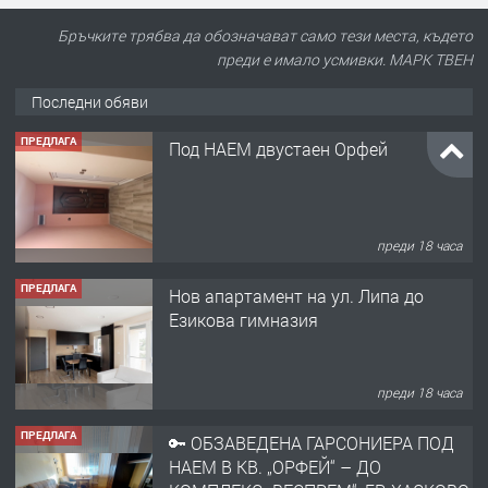
Бръчките трябва да обозначават само тези места, където
преди е имало усмивки. МАРК ТВЕН
Последни обяви
ПРЕДЛАГА
Под НАЕМ двустаен Орфей
преди 18 часа
ПРЕДЛАГА
Нов апартамент на ул. Липа до
Езикова гимназия
преди 18 часа
ПРЕДЛАГА
🔑 ОБЗАВЕДЕНА ГАРСОНИЕРА ПОД
НАЕМ В КВ. „ОРФЕЙ“ – ДО