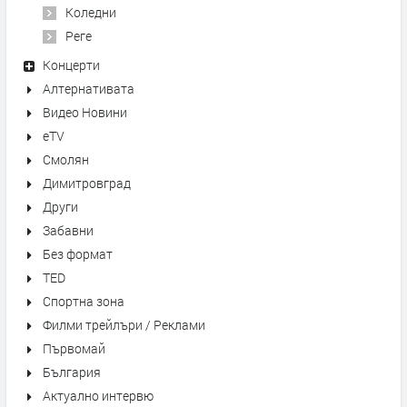
Коледни
Реге
Концерти
Алтернативата
Видео Новини
eTV
Смолян
Димитровград
Други
Забавни
Без формат
TED
Спортна зона
Филми трейлъри / Реклами
Първомай
България
Актуално интервю