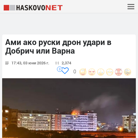
Ами ако руски дрон удари в
Добрич или Варна
17:43, 03 юни 2026 г.
2,374
0
0