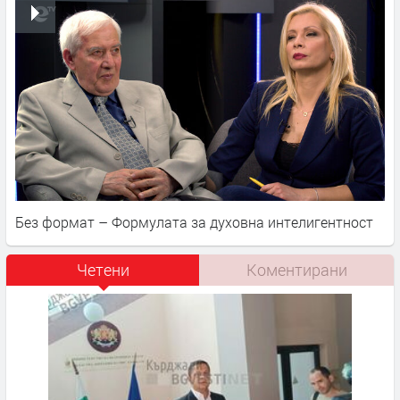
Без формат – Формулата за духовна интелигентност
Четени
Коментирани