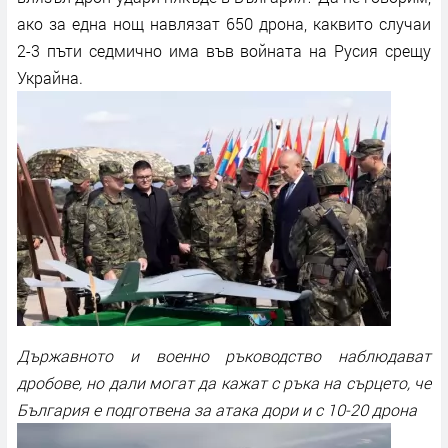
ако за една нощ навлязат 650 дрона, каквито случаи
2-3 пъти седмично има във войната на Русия срещу
Украйна.
Държавното и военно ръководство наблюдават
дробове, но дали могат да кажат с ръка на сърцето, че
България е подготвена за атака дори и с 10-20 дрона