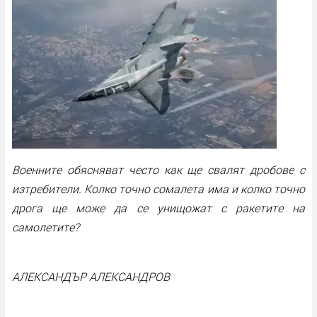
Военните обясняват често как ще свалят дробове с
изтребители. Колко точно сомалета има и колко точно
дрога ще може да се унищожат с ракетите на
самолетите?
АЛЕКСАНДЪР АЛЕКСАНДРОВ