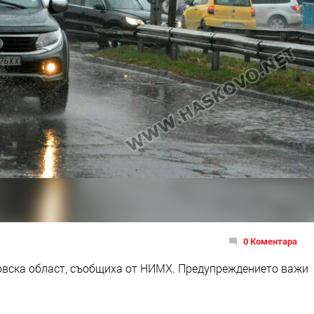
0 Коментара
сковска област, съобщиха от НИМХ. Предупреждението важи