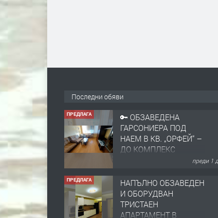
Последни обяви
ПРЕДЛАГА
🔑 ОБЗАВЕДЕНА
ГАРСОНИЕРА ПОД
НАЕМ В КВ. „ОРФЕЙ“ –
ДО КОМПЛЕКС
„ВЕСПРЕМ“, ГР.
преди 1 
ХАСКОВО
ПРЕДЛАГА
НАПЪЛНО ОБЗАВЕДЕН
И ОБОРУДВАН
ТРИСТАЕН
АПАРТАМЕНТ В