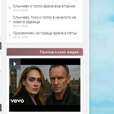
Слънчево и топло време във вторник
07.07.2026
Слънчево, тихо и топло в началото на
новата седмица
06.07.2026
Променливо, но горещо време в петък
26.06.2026
Препоръчано видео