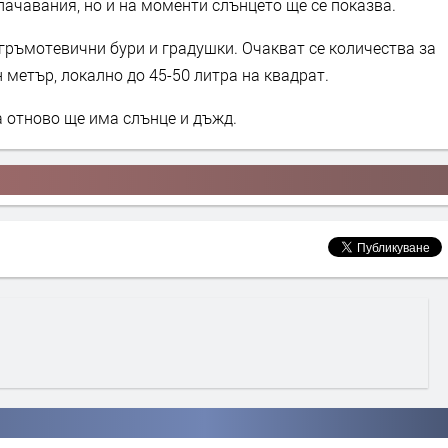
ачавания, но и на моменти слънцето ще се показва.
гръмотевични бури и градушки. Очакват се количества за
 метър, локално до 45-50 литра на квадрат.
а отново ще има слънце и дъжд.