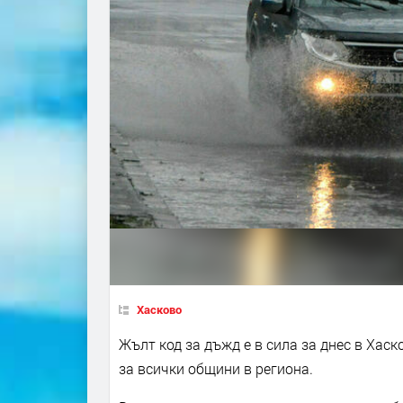
Хасково
Жълт код за дъжд е в сила за днес в Ха
за всички общини в региона.