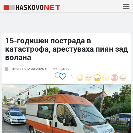
15-годишен пострада в
катастрофа, арестуваха пиян зад
волана
10:20, 02 юни 2026 г.
3,405
0
1