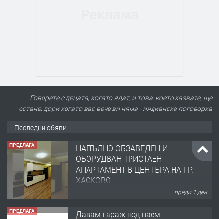
Говорете с децата, когато ядат, и това, което казвате, ще
остане, дори когато вас вече ви няма - индианска поговорка
Последни обяви
ПРЕДЛАГА
НАПЪЛНО ОБЗАВЕДЕН И
ОБОРУДВАН ТРИСТАЕН
АПАРТАМЕНТ В ЦЕНТЪРА НА ГР.
ХАСКОВО
преди 1 ден
ПРЕДЛАГА
Давам гараж под наем