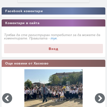
Facebook коментари
Коментари в сайта
Трябва да сте регистриран потребител за да можете да
коментирате. Правилата -
тук
.
Вход
Още новини от Хасково