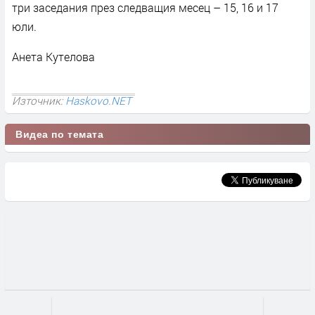
три заседания през следващия месец – 15, 16 и 17
юли.
Анета Кутелова
Източник:
Haskovo.NET
Видеа по темата