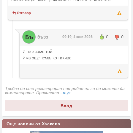
Отговор
Бъ
бъзз
0
0
09:19, 4 юни 2026
И не е само той.
Има още немалко такива.
Трябва да сте регистриран потребител за да можете да
коментирате. Правилата -
тук
.
Вход
Още новини от Хасково