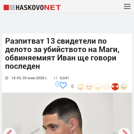
Разпитват 13 свидетели по
делото за убийството на Маги,
обвиняемият Иван ще говори
последен
14:43, 03 юни 2026 г.
6,641
0
6