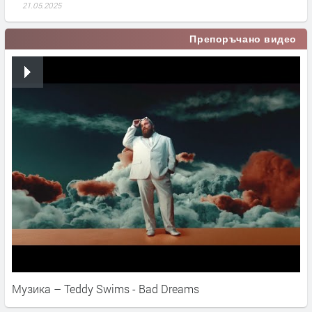
21.05.2025
Препоръчано видео
Музика – Teddy Swims - Bad Dreams