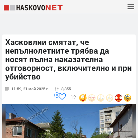
Хасковлии смятат, че
непълнолетните трябва да
носят пълна наказателна
отговорност, включително и при
убийство
11:59, 21 май 2025 г.
8,355
0
12