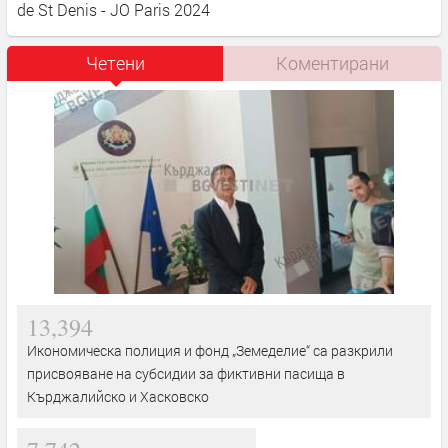
de St Denis - JO Paris 2024
Четени
Коментирани
13,394
Икономическа полиция и фонд „Земеделие“ са разкрили
присвояване на субсидии за фиктивни пасища в
Кърджалийско и Хасковско