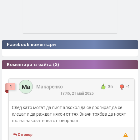
Facebook коментари
Коментари в сайта (2)
Ма
Макаренко
36
-1
1
17:45, 21 май 2025
След като могат да пият алкохол,да се дрогират,да се
клецат и да раждат някои от тях.Значи трябва да носят
пълна наказателна отговорност.
Отговор