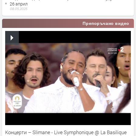
26 април
08.05.2025
Препоръчано видео
Концерти – Slimane - Live Symphonique @ La Basilique