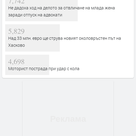
7,742
Не дадоха ход на делото за отвличане на млада жена
заради отпуск на адвокати
5,829
Над 33 млн. евро ще струва новият околовръстен път на
Хасково
4,698
Моторист пострада при удар с кола