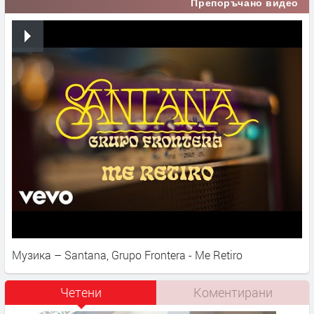
Препоръчано видео
Музика – Santana, Grupo Frontera - Me Retiro
Четени
Коментирани