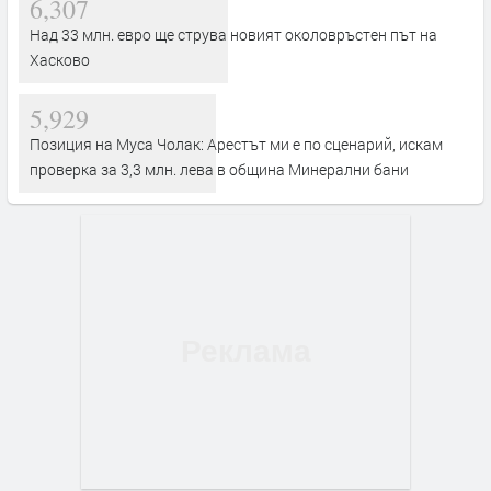
6,307
Над 33 млн. евро ще струва новият околовръстен път на
Хасково
5,929
Позиция на Муса Чолак: Арестът ми е по сценарий, искам
проверка за 3,3 млн. лева в община Минерални бани