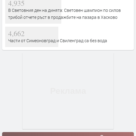
4,935
В Световния ден на динята: Световен шампион по силов
трибой отчете ръст в продажбите на пазара в Хасково
4,662
Части от Симеоновград и Свиленград са без вода