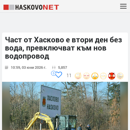
Част от Хасково е втори ден без
вода, превключват към нов
водопровод
10:59, 03 юни 2026 г.
5,857
0
11