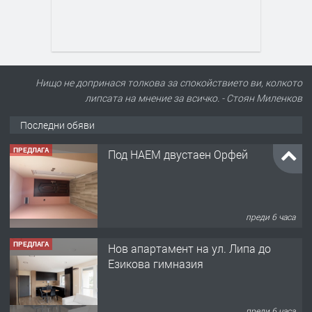
Нищо не допринася толкова за спокойствието ви, колкото
липсата на мнение за всичко. - Стоян Миленков
Последни обяви
ПРЕДЛАГА
Под НАЕМ двустаен Орфей
преди 6 часа
ПРЕДЛАГА
Нов апартамент на ул. Липа до
Езикова гимназия
преди 6 часа