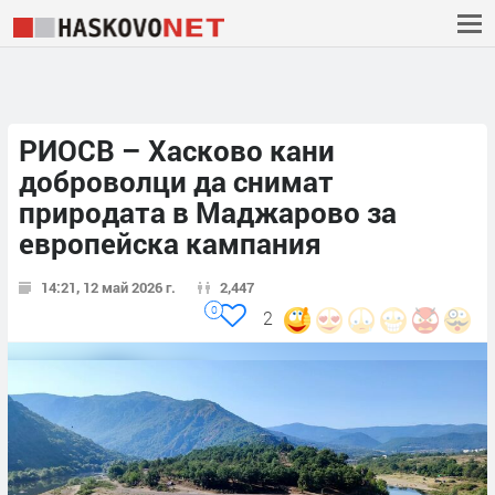
РИОСВ – Хасково кани
доброволци да снимат
природата в Маджарово за
европейска кампания
14:21, 12 май 2026 г.
2,447
0
2