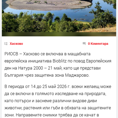
Хасково
0 Коментара
РИОСВ – Хасково се включва в мащабната
европейска инициатива Bioblitz по повод Европейския
ден на Натура 2000 – 21 май, като ще представи
България чрез защитена зона Маджарово.
В периода от 14 до 25 май 2026 г. всеки желаещ може
да се включи в голямото изследване на природата,
като потърси и заснеме различни видове диви
животни, растения или гъби в обхвата на защитените
зони. Направените снимки трябва да се качат в