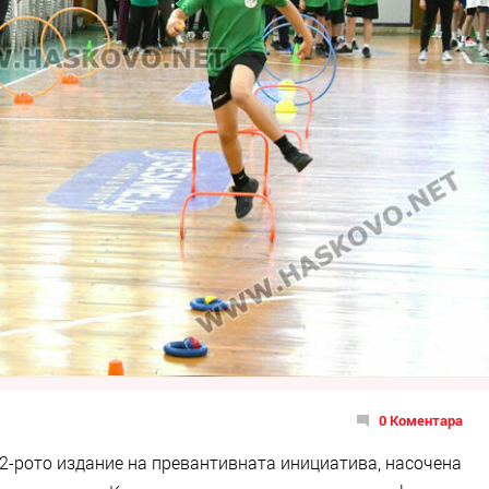
0 Коментара
2-рото издание на превантивната инициатива, насочена