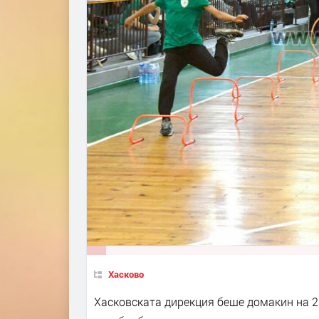
Хасково
Хасковската дирекция беше домакин на 2