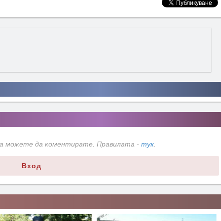
да можете да коментирате. Правилата -
тук
.
Вход