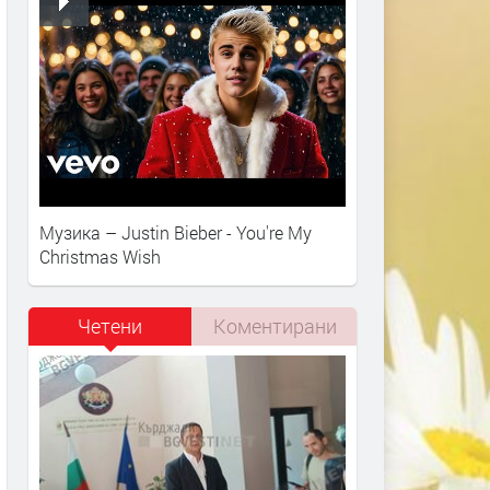
Музика – Justin Bieber - You're My
Christmas Wish
Четени
Коментирани