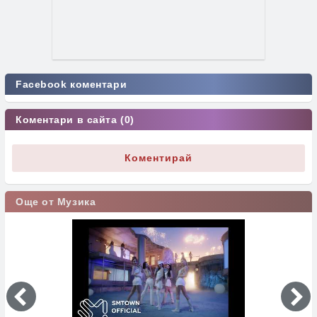
Facebook коментари
Коментари в сайта (0)
Коментирай
Още от Музика