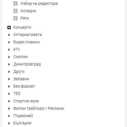
Избор на редактора
Коледни
Реге
Концерти
Алтернативата
Видео Новини
eTV
Смолян
Димитровград
Други
Забавни
Без формат
TED
Спортна зона
Филми трейлъри / Реклами
Първомай
България