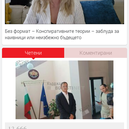
Без формат – Конспиративните теории – заблуда за
наивници или неизбежно бъдещето
Четени
Коментирани
13,666