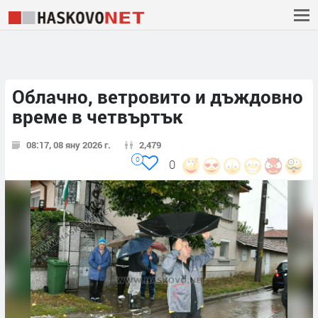
Облачно, ветровито и дъждовно
време в четвъртък
08:17, 08 яну 2026 г.
2,479
0
0