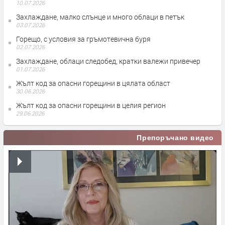
10.07.2026
Захлаждане, малко слънце и много облаци в петък
03.07.2026
Горещо, с условия за гръмотевична буря
02.07.2026
Захлаждане, облаци следобед, кратки валежи привечер
01.07.2026
Жълт код за опасни горещини в цялата област
30.06.2026
Жълт код за опасни горещини в целия регион
29.06.2026
Препоръчано видео