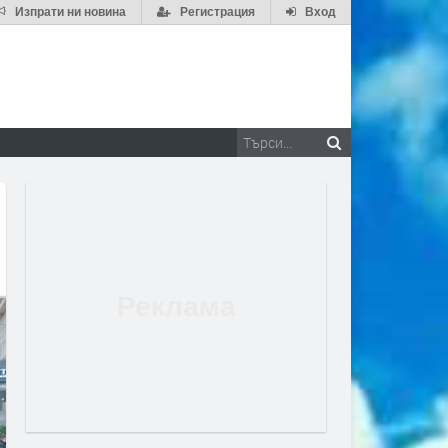
Изпрати ни новина
Регистрация
Вход