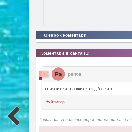
Facebook коментари
Коментари в сайта (1)
Ра
рапон
1
снимайте и опашките пред банките
Отговор
Трябва да сте регистриран потребител за 