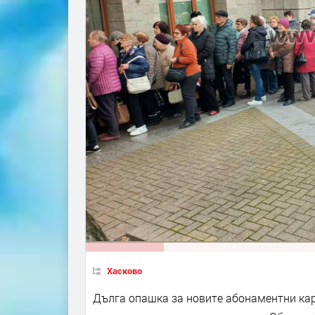
Хасково
Дълга опашка за новите абонаментни карт