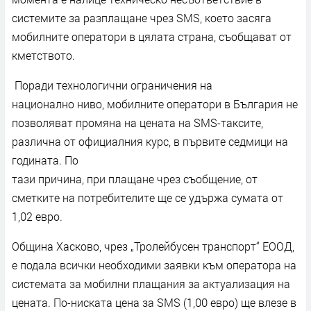
системите за разплащане чрез SMS, което засяга
мобилните оператори в цялата страна, съобщават от
кметството.
Поради технологични ограничения на
национално ниво, мобилните оператори в България не
позволяват промяна на цената на SMS-таксите,
различна от официалния курс, в първите седмици на
годината. По
тази причина, при плащане чрез съобщение, от
сметките на потребителите ще се удържа сумата от
1,02 евро.
Община Хасково, чрез „Тролейбусен транспорт“ ЕООД,
е подала всички необходими заявки към оператора на
системата за мобилни плащания за актуализация на
цената. По-ниската цена за SMS (1,00 евро) ще влезе в