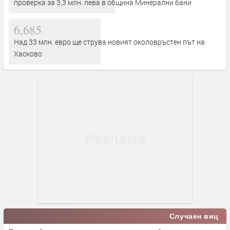
проверка за 3,3 млн. лева в община Минерални бани
6,685
Над 33 млн. евро ще струва новият околовръстен път на
Хасково
Случаен виц