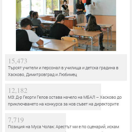
15,473
Търсят учители и персонал в училища и детска градина в
Хасково, Димитровград и Любимец
12,182
МЗ: Д-р Георги Гелов остава начело на МБАЛ – Хасково до
приключването на конкурса за нов съвет на директорите
7,719
Позиция на Муса Чолак: Арестът ми е по сценарий, искам