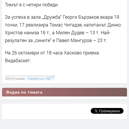
Тимът е с четири победи.
За успеха в зала „Дружба“ Георги Бързаков вкара 19
точки, 17 реализира Томас Читадзе, капитанът Динко
Христов наниза 16 т., а Милен Дудев – 13 т. Най-
резулатен за „сините“ е Павел Мангуров – 23 т.
На 26 октомври от 18 часа Хасково приема
Видабаскет.
Източник:
Haskovo.NET
Видеа по темата