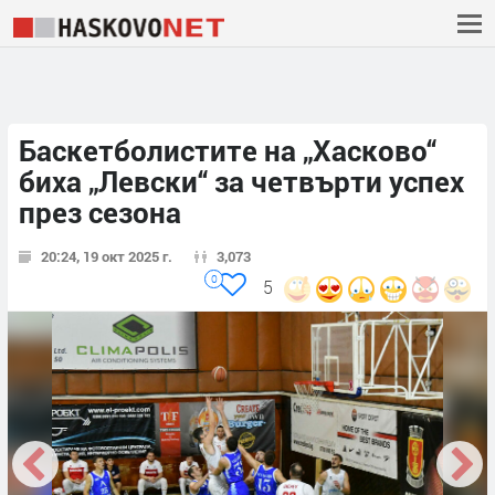
Баскетболистите на „Хасково“
биха „Левски“ за четвърти успех
през сезона
20:24, 19 окт 2025 г.
3,073
0
5