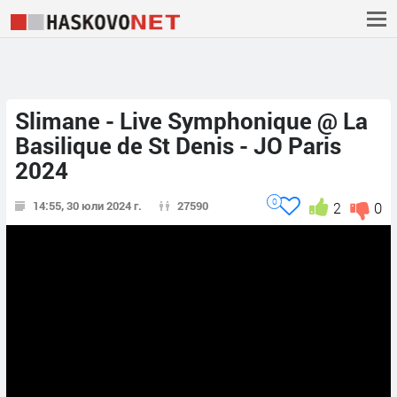
Slimane - Live Symphonique @ La
Basilique de St Denis - JO Paris
2024
0
14:55, 30 юли 2024 г.
27590
2
0