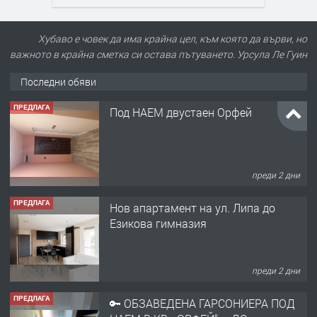
Хубаво е човек да има крайна цел, към която да върви, но
важното в крайна сметка си остава пътуването. Урсула Ле Гуин
Последни обяви
ПРЕДЛАГА
Под НАЕМ двустаен Орфей
преди 2 дни
ПРЕДЛАГА
Нов апартамент на ул. Липа до
Езикова гимназия
преди 2 дни
ПРЕДЛАГА
🔑 ОБЗАВЕДЕНА ГАРСОНИЕРА ПОД