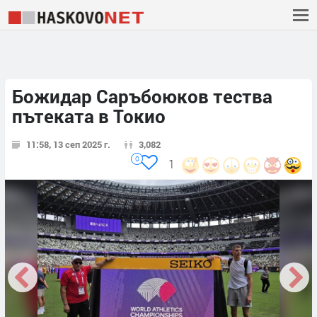
Божидар Саръбоюков тества
пътеката в Токио
11:58, 13 сеп 2025 г.
3,082
0
1