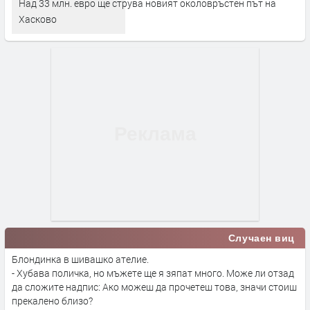
Над 33 млн. евро ще струва новият околовръстен път на
Хасково
Случаен виц
Блондинка в шивашко ателие.
- Хубава поличка, но мъжете ще я зяпат много. Може ли отзад
да сложите надпис: Ако можеш да прочетеш това, значи стоиш
прекалено близо?