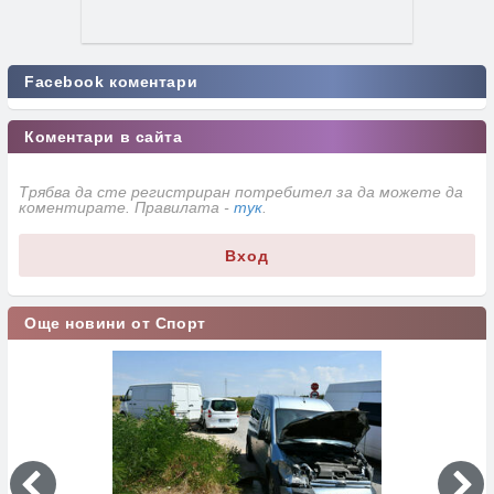
Facebook коментари
Коментари в сайта
Трябва да сте регистриран потребител за да можете да
коментирате. Правилата -
тук
.
Вход
Още новини от Спорт