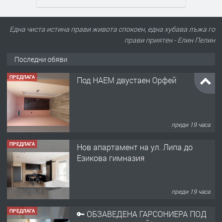
Една чиста истина прави живота спокоен, една хубава лъжа го
прави приятен - Елин Пелин
Последни обяви
ПРЕДЛАГА
Под НАЕМ двустаен Орфей
преди 19 часа
ПРЕДЛАГА
Нов апартамент на ул. Липа до
Езикова гимназия
преди 19 часа
ПРЕДЛАГА
🔑 ОБЗАВЕДЕНА ГАРСОНИЕРА ПОД