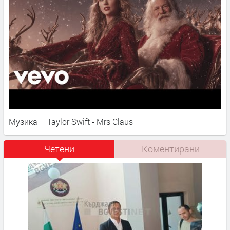
Музика – Taylor Swift - Mrs Claus
Четени
Коментирани