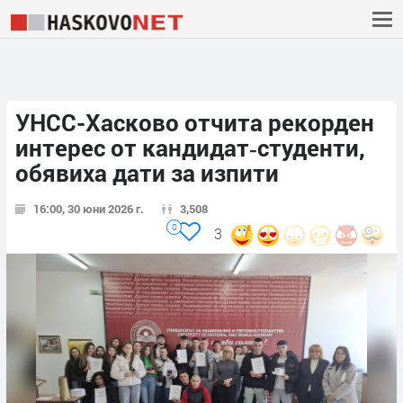
УНСС-Хасково отчита рекорден
интерес от кандидат‑студенти,
обявиха дати за изпити
16:00, 30 юни 2026 г.
3,508
0
3