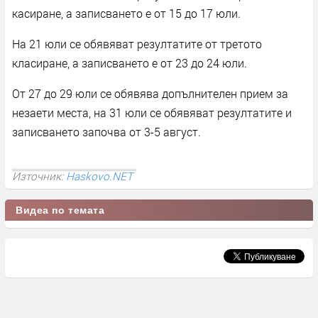
касиране, а записването е от 15 до 17 юли.
На 21 юли се обявяват резултатите от третото
класиране, а записването е от 23 до 24 юли.
От 27 до 29 юли се обявява допълнителен прием за
незаети места, на 31 юли се обявяват резултатите и
записването започва от 3-5 август.
Източник:
Haskovo.NET
Видеа по темата