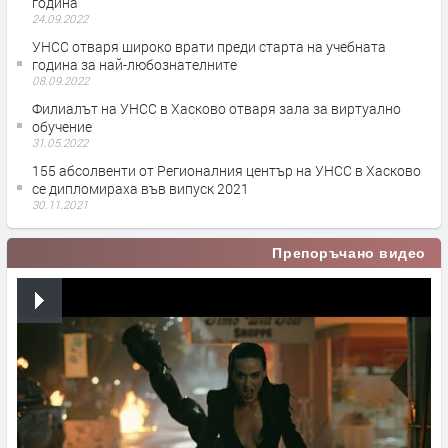
година
24.09.2022
УНСС отваря широко врати преди старта на учебната
година за най-любознателните
08.09.2022
Филиалът на УНСС в Хасково отваря зала за виртуално
обучение
31.05.2022
155 абсолвенти от Регионалния център на УНСС в Хасково
се дипломираха във випуск 2021
30.11.2021
Препоръчано видео