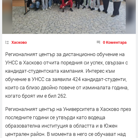
Хасково
0 Коментара
Регионалният център за дистанционно обучение на
УНСС в Хасково отчита поредния си успех, свързан с
кандидат-студентската кампания. Интерес към
обучение в УНСС са заявили 424 кандидат-студенти,
които са близо двойно повече от изминалата година,
когато броят им е бил 262.
Регионалният център на Университета в Хасково през
последните години се утвърди като водеща
образователна институция в областта и в Южен
централен район. В момента в него се обучават над