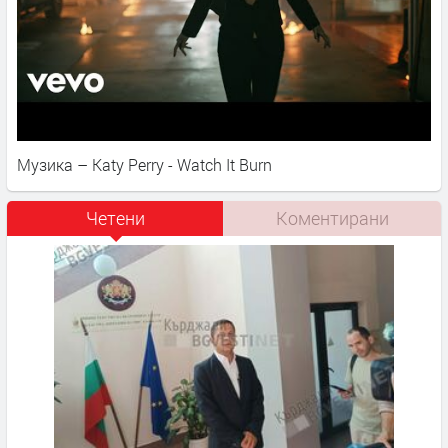
Музика – Katy Perry - Watch It Burn
Четени
Коментирани