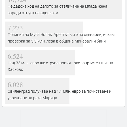
Не дадоха ход на делото за отвличане на млада жена
заради отпуск на адвокати
7,273
Позиция на Муса Чолак: Арестът ми е по сценарий, искам
проверка за 3,3 млн. лева в община Минерални бани
6,524
Над 33 млн. евро ще струва новият околовръстен път на
Хасково
6,028
Свиленград получава над 1,1 млн. евро за почистване и
укрепване на река Марица