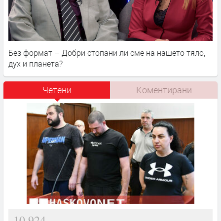
Без формат – Добри стопани ли сме на нашето тяло,
дух и планета?
Четени
Коментирани
10,924