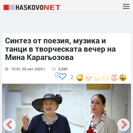
Синтез от поезия, музика и
танци в творческата вечер на
Мина Карагьозова
15:01, 02 окт 2025 г.
4,286
0
2