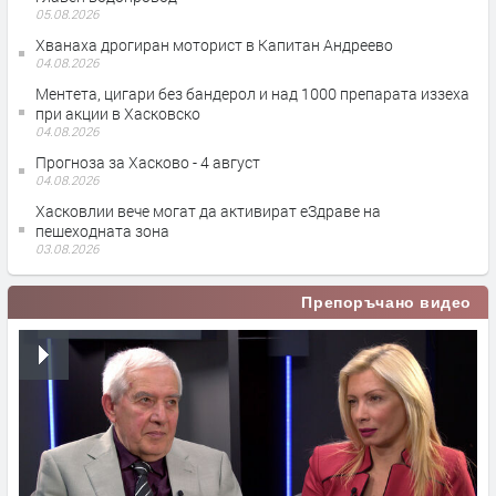
05.08.2026
Хванаха дрогиран моторист в Капитан Андреево
04.08.2026
Ментета, цигари без бандерол и над 1000 препарата иззеха
при акции в Хасковско
04.08.2026
Прогноза за Хасково - 4 август
04.08.2026
Хасковлии вече могат да активират еЗдраве на
пешеходната зона
03.08.2026
Препоръчано видео