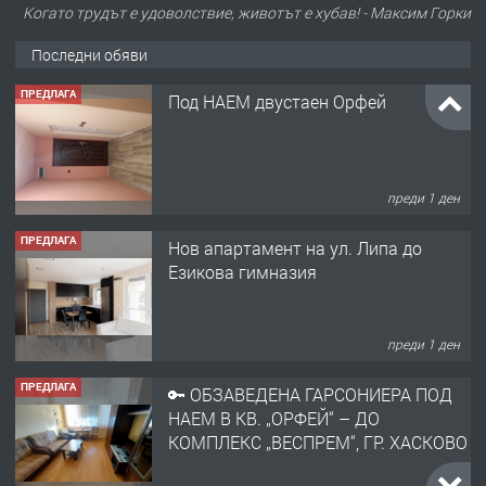
Когато трудът е удоволствие, животът е хубав! - Максим Горки
Последни обяви
ПРЕДЛАГА
Под НАЕМ двустаен Орфей
преди 1 ден
ПРЕДЛАГА
Нов апартамент на ул. Липа до
Езикова гимназия
преди 1 ден
ПРЕДЛАГА
🔑 ОБЗАВЕДЕНА ГАРСОНИЕРА ПОД
НАЕМ В КВ. „ОРФЕЙ“ – ДО
КОМПЛЕКС „ВЕСПРЕМ“, ГР. ХАСКОВО
преди 2 дни