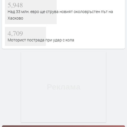
5,948
Над 33 млн. евро ще струва новият околовръстен път на
Хасково
4,709
Моторист пострада при удар с кола