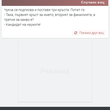
Случаен виц
Чукча се подписва и поставя три кръста. Питат го:
- Така, първият кръст за името, вторият за фамилията, а
третия за какво е?
- Кандидат на науките!
Покажи друг виц