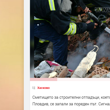
Хасково
Сметището за строителни отпадъци, което
Пловдив, се запали за пореден път. Сигн