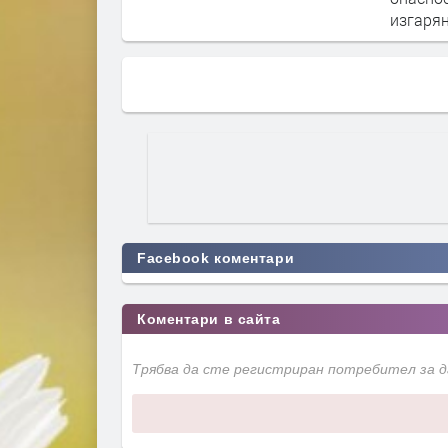
изгаряния?
Facebook коментари
Коментари в сайта
Трябва да сте регистриран потребител за 