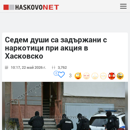
Седем души са задържани с
наркотици при акция в
Хасковско
10:17, 22 май 2026 г.
3,762
0
3