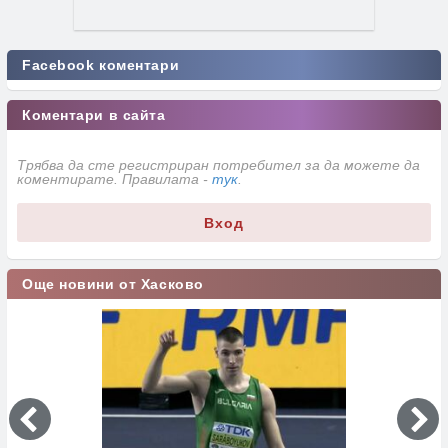
Facebook коментари
Коментари в сайта
Трябва да сте регистриран потребител за да можете да
коментирате. Правилата -
тук
.
Вход
Още новини от Хасково