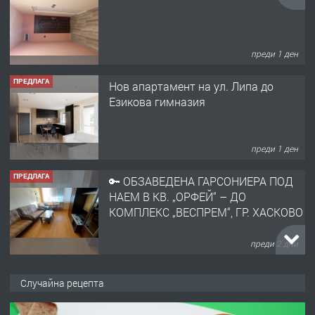
преди 1 ден
ПРЕДЛАГА
Нов апартамент на ул. Липа до
Езикова гимназия
преди 1 ден
ПРЕДЛАГА
🔑 ОБЗАВЕДЕНА ГАРСОНИЕРА ПОД
НАЕМ В КВ. „ОРФЕЙ“ – ДО
КОМПЛЕКС „ВЕСПРЕМ“, ГР. ХАСКОВО
преди 2 дни
ПРЕДЛАГА
НАПЪЛНО ОБЗАВЕДЕН И
Случайна рецепта
ОБОРУДВАН ТРИСТАЕН
АПАРТАМЕНТ В ЦЕНТЪРА НА ГР.