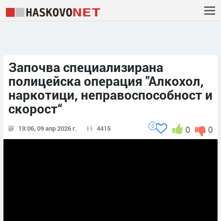
Започва специализирана
полицейска операция "Алкохол,
наркотици, неправоспособност и
скорост“
0
19:06, 09 апр 2026 г.
4415
0
0