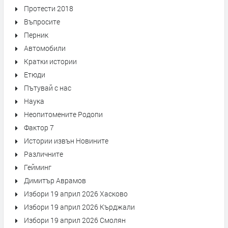
Протести 2018
Въпросите
Перник
Автомобили
Кратки истории
Етюди
Пътувай с нас
Наука
Неопитомените Родопи
Фактор 7
Истории извън Новините
Различните
Гейминг
Димитър Аврамов
Избори 19 април 2026 Хасково
Избори 19 април 2026 Кърджали
Избори 19 април 2026 Смолян