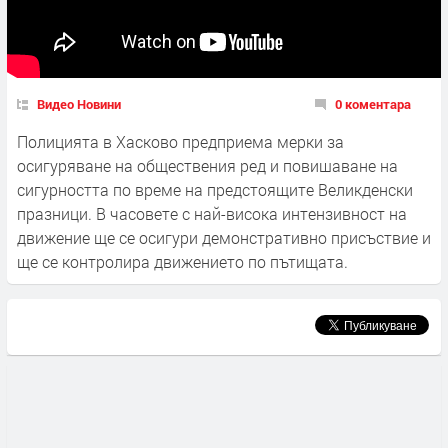
Видео Новини
0 коментара
Полицията в Хасково предприема мерки за
осигуряване на обществения ред и повишаване на
сигурността по време на предстоящите Великденски
празници. В часовете с най-висока интензивност на
движение ще се осигури демонстративно присъствие и
ще се контролира движението по пътищата.