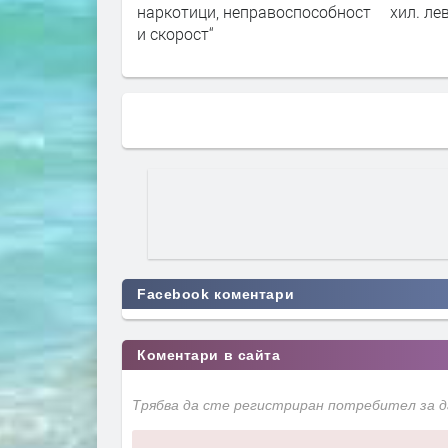
тици
наркотици, неправоспособност
хил. лева
и скорост“
Facebook коментари
Коментари в сайта
Трябва да сте регистриран потребител за 