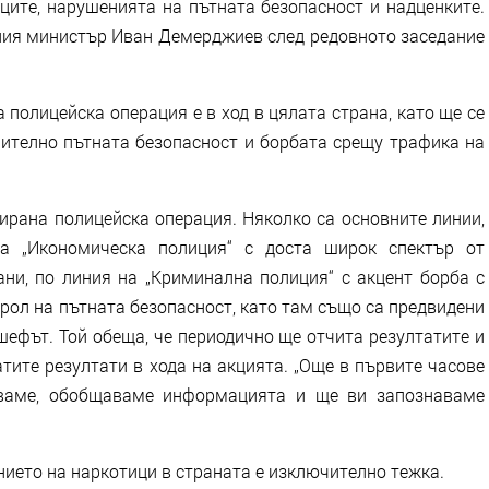
ите, нарушенията на пътната безопасност и надценките.
шния министър Иван Демерджиев след редовното заседание
полицейска операция е в ход в цялата страна, като ще се
чително пътната безопасност и борбата срещу трафика на
зирана полицейска операция. Няколко са основните линии,
а „Икономическа полиция“ с доста широк спектър от
ани, по линия на „Криминална полиция“ с акцент борба с
рол на пътната безопасност, като там също са предвидени
шефът. Той обеща, че периодично ще отчита резултатите и
тите резултати в хода на акцията. „Още в първите часове
пваме, обобщаваме информацията и ще ви запознаваме
нието на наркотици в страната е изключително тежка.