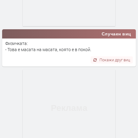
Случаен виц
Физичката:
- Това е масата на масата, която е в покой.
Покажи друг виц