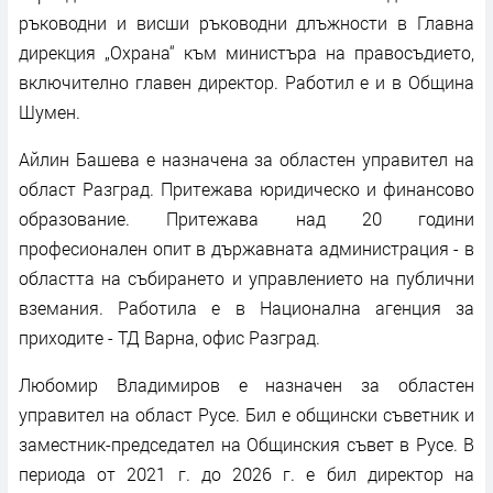
ръководни и висши ръководни длъжности в Главна
дирекция „Охрана“ към министъра на правосъдието,
включително главен директор. Работил е и в Община
Шумен.
Айлин Башева е назначена за областен управител на
област Разград. Притежава юридическо и финансово
образование. Притежава над 20 години
професионален опит в държавната администрация - в
областта на събирането и управлението на публични
вземания. Работила е в Национална агенция за
приходите - ТД Варна, офис Разград.
Любомир Владимиров е назначен за областен
управител на област Русе. Бил е общински съветник и
заместник-председател на Общинския съвет в Русе. В
периода от 2021 г. до 2026 г. е бил директор на