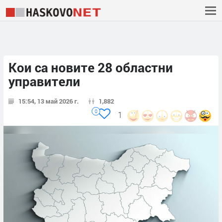
Кои са новите 28 областни
управители
15:54, 13 май 2026 г.
1,882
0
1