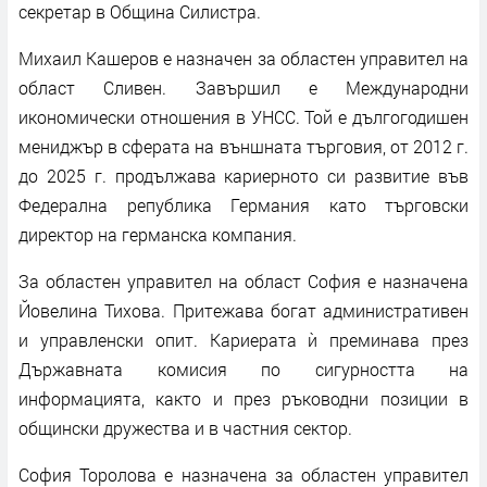
секретар в Община Силистра.
Михаил Кашеров е назначен за областен управител на
област Сливен. Завършил е Международни
икономически отношения в УНСС. Той е дългогодишен
мениджър в сферата на външната търговия, от 2012 г.
до 2025 г. продължава кариерното си развитие във
Федерална република Германия като търговски
директор на германска компания.
За областен управител на област София е назначена
Йовелина Тихова. Притежава богат административен
и управленски опит. Кариерата ѝ преминава през
Държавната комисия по сигурността на
информацията, както и през ръководни позиции в
общински дружества и в частния сектор.
София Торолова е назначена за областен управител