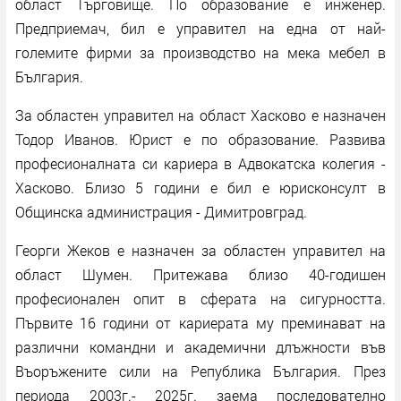
област Търговище. По образование е инженер.
Предприемач, бил е управител на една от най-
големите фирми за производство на мека мебел в
България.
За областен управител на област Хасково е назначен
Тодор Иванов. Юрист е по образование. Развива
професионалната си кариера в Адвокатска колегия -
Хасково. Близо 5 години е бил е юрисконсулт в
Общинска администрация - Димитровград.
Георги Жеков е назначен за областен управител на
област Шумен. Притежава близо 40-годишен
професионален опит в сферата на сигурността.
Първите 16 години от кариерата му преминават на
различни командни и академични длъжности във
Въоръжените сили на Република България. През
периода 2003г.- 2025г. заема последователно