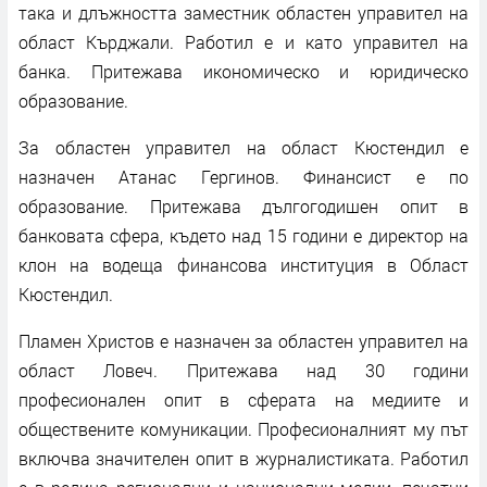
така и длъжността заместник областен управител на
област Кърджали. Работил е и като управител на
банка. Притежава икономическо и юридическо
образование.
За областен управител на област Кюстендил е
назначен Атанас Гергинов. Финансист е по
образование. Притежава дългогодишен опит в
банковата сфера, където над 15 години е директор на
клон на водеща финансова институция в Област
Кюстендил.
Пламен Христов е назначен за областен управител на
област Ловеч. Притежава над 30 години
професионален опит в сферата на медиите и
обществените комуникации. Професионалният му път
включва значителен опит в журналистиката. Работил