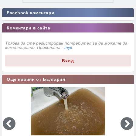
Facebook коментари
Коментари в сайта
Трябва да сте регистриран потребител за да можете да
коментирате. Правилата -
тук
.
Вход
Още новини от България