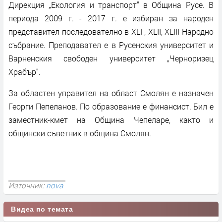
Дирекция „Екология и транспорт“ в Община Русе. В
периода 2009 г. - 2017 г. е избиран за народен
представител последователно в XLI , XLII, XLIII Народно
събрание. Преподавател е в Русенския университет и
Варненския свободен университет „Черноризец
Храбър“.
За областен управител на област Смолян е назначен
Георги Пепеланов. По образование е финансист. Бил е
заместник-кмет на Община Чепеларе, както и
общински съветник в община Смолян.
Източник:
nova
Видеа по темата