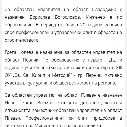
За областен управител на област Пазарджик е
назначен Борислав Богословов. Инженер е по
образование. В период от близо 20 години развива
своя професионален и управленски опит в сферата на
строителството.
Грета Колева е назначена за областен управител на
област Перник. По образование е педагог. Дълги
години е учител по български език и литература в XIII
ОУ „Св. Св. Кирил и Методий“ - гр. Перник. Активно
участва в културния и обществен живот на региона.
За областен управител на област Плевен е назначен
Иван Петков. Заемал е същата длъжност, както и
длъжността заместник-областен управител на област
Плевен. Професионалният си опит придобива в
системата на Министерство на правосъдието.