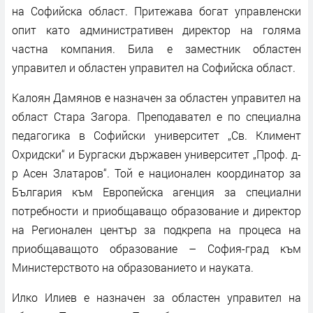
на Софийска област. Притежава богат управленски
опит като административен директор на голяма
частна компания. Била е заместник областен
управител и областен управител на Софийска област.
Калоян Дамянов е назначен за областен управител на
област Стара Загора. Преподавател е по специална
педагогика в Софийски университет „Св. Климент
Охридски“ и Бургаски държавен университет „Проф. д-
р Асен Златаров“. Той е национален координатор за
България към Европейска агенция за специални
потребности и приобщаващо образование и директор
на Регионален център за подкрепа на процеса на
приобщаващото образование – София-град към
Министерството на образованието и науката.
Илко Илиев е назначен за областен управител на