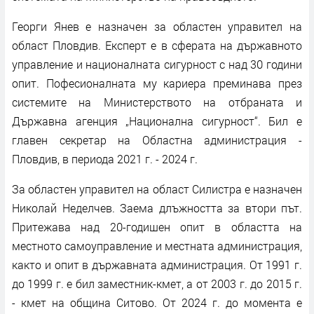
Георги Янев е назначен за областен управител на
област Пловдив. Експерт е в сферата на държавното
управление и националната сигурност с над 30 години
опит. Пофесионалната му кариера преминава през
системите на Министерството на отбраната и
Държавна агенция „Национална сигурност“. Бил е
главен секретар на Областна администрация -
Пловдив, в периода 2021 г. - 2024 г.
За областен управител на област Силистра е назначен
Николай Неделчев. Заема длъжността за втори път.
Притежава над 20-годишен опит в областта на
местното самоуправление и местната администрация,
както и опит в държавната администрация. От 1991 г.
до 1999 г. е бил заместник-кмет, а от 2003 г. до 2015 г.
- кмет на община Ситово. От 2024 г. до момента е