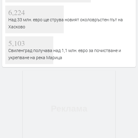
6,224
Над 33 млн. евро ще струва новият околовръстен път на
Хасково
5,103
Свиленград получава над 1,1 млн. евро за почистване и
укрепване на река Марица