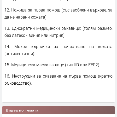
12. Ножица за първа помощ (със заоблени върхове, за
да не нарани кожата).
13. Еднократни медицински ръкавици: (голям размер,
без латекс - винил или нитрил).
14. Мокри кърпички за почистване на кожата
(антисептични).
15. Медицинска маска за лице (тип IIR или FFP2).
16. Инструкции за оказване на първа помощ (кратко
ръководство).
Видеа по темата