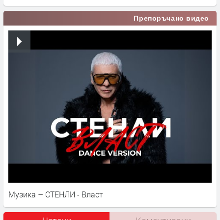
Препоръчано видео
Музика – СТЕНЛИ - Власт