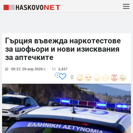
Гърция въвежда наркотестове
за шофьори и нови изисквания
за аптечките
09:27, 09 апр 2026 г.
2,437
0
0