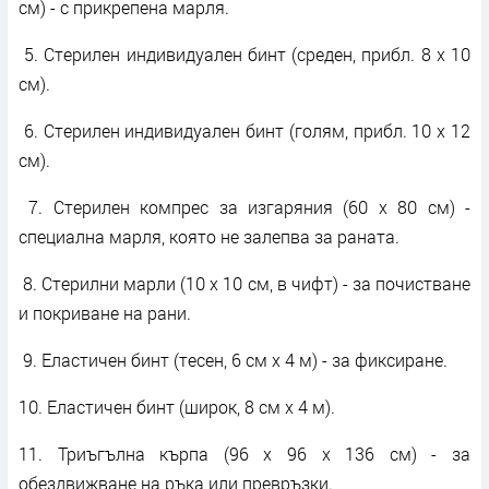
см) - с прикрепена марля.
5. Стерилен индивидуален бинт (среден, прибл. 8 x 10
см).
6. Стерилен индивидуален бинт (голям, прибл. 10 x 12
см).
7. Стерилен компрес за изгаряния (60 x 80 см) -
специална марля, която не залепва за раната.
8. Стерилни марли (10 x 10 см, в чифт) - за почистване
и покриване на рани.
9. Еластичен бинт (тесен, 6 см x 4 м) - за фиксиране.
10. Еластичен бинт (широк, 8 см x 4 м).
11. Триъгълна кърпа (96 x 96 x 136 см) - за
обездвижване на ръка или превръзки.