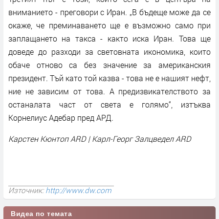
вниманието - преговори с Иран. „В бъдеще може да се
окаже, че преминаването ще е възможно само при
заплащането на такса - както иска Иран. Това ще
доведе до разходи за световната икономика, които
обаче отново са без значение за американския
президент. Тъй като той казва - това не е нашият нефт,
ние не зависим от това. А предизвикателството за
останалата част от света е голямо“, изтъква
Корнелиус Адебар пред АРД.
Карстен Кюнтоп ARD | Карл-Георг Залцведел ARD
Източник:
http://www.dw.com
Видеа по темата