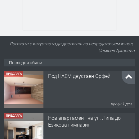
Логиката е изкуството да достигаш до непредсказуем извод -
Самюел Джонсън
Последни обяви
ПРЕДЛАГА
Под НАЕМ двустаен Орфей
преди 1 ден
ПРЕДЛАГА
Нов апартамент на ул. Липа до
Езикова гимназия