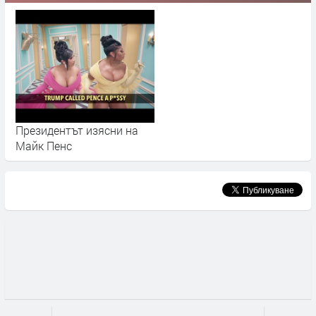
Президентът изясни на
Майк Пенс