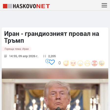
Иран - грандиозният провал на
Тръмп
Гореща тема:
Иран
14:55, 09 апр 2026 г.
2,205
0
0