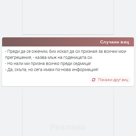
Случаен виц
- Преди да се оженим, бих искал да си призная за всички мои
прегрешения, - казва мъж на годеницата си.
- Но нали ми призна всичко преди седмица!
- Да, скъпа, но сега имам по-нова информация!
Покажи друг виц