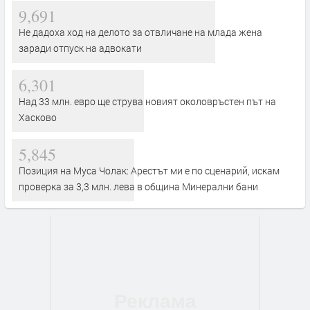
9,691
Не дадоха ход на делото за отвличане на млада жена
заради отпуск на адвокати
6,301
Над 33 млн. евро ще струва новият околовръстен път на
Хасково
5,845
Позиция на Муса Чолак: Арестът ми е по сценарий, искам
проверка за 3,3 млн. лева в община Минерални бани