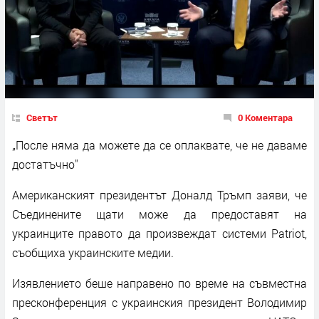
Светът
0 Коментара
„После няма да можете да се оплаквате, че не даваме
достатъчно"
Американският президентът Доналд Тръмп заяви, че
Съединените щати може да предоставят на
украинците правото да произвеждат системи Patriot,
съобщиха украинските медии.
Изявлението беше направено по време на съвместна
пресконференция с украинския президент Володимир