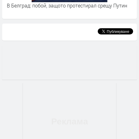
В Белград: побой, защото протестирал срещу Путин
"