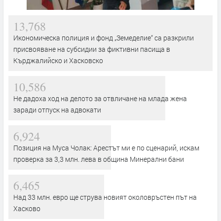
13,768
Икономическа полиция и фонд „Земеделие“ са разкрили
присвояване на субсидии за фиктивни пасища в
Кърджалийско и Хасковско
10,586
Не дадоха ход на делото за отвличане на млада жена
заради отпуск на адвокати
6,924
Позиция на Муса Чолак: Арестът ми е по сценарий, искам
проверка за 3,3 млн. лева в община Минерални бани
6,465
Над 33 млн. евро ще струва новият околовръстен път на
Хасково