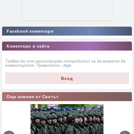
Facebook коментари
Коментари в сайта
Трябва да сте регистриран потребител за да можете да
коментирате. Правилата -
тук
.
Вход
Още новини от Светът