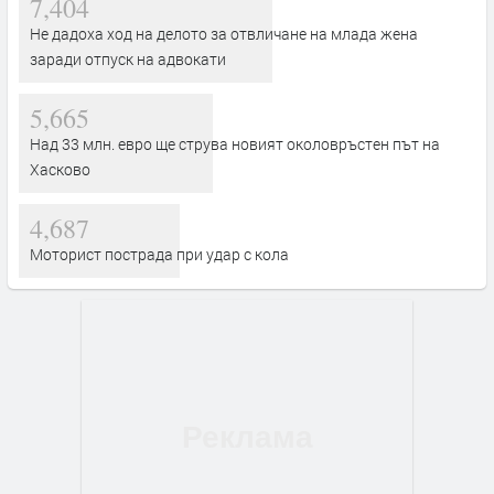
7,404
Не дадоха ход на делото за отвличане на млада жена
заради отпуск на адвокати
5,665
Над 33 млн. евро ще струва новият околовръстен път на
Хасково
4,687
Моторист пострада при удар с кола