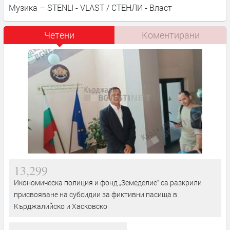
Музика – STENLI - VLAST / СТЕНЛИ - Власт
Четени
Коментирани
13,299
Икономическа полиция и фонд „Земеделие“ са разкрили
присвояване на субсидии за фиктивни пасища в
Кърджалийско и Хасковско