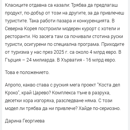
Класиците отдавна са казали: Трябва да предлагаш
продукт, по-добър от този на другите, за да привлечеш
туристите. Така работи пазара и конкуренцията. В
Северна Корея построили модерен курорт с хотели и
ресторанти. Но засега там са почивали стотина руски
туристи, осигурени по специална програма. Приходите
от туризма у нас през 2025 г. са около 4 млрд евро. В
Гърция – 24 милиарда. В Хърватия - 16 млрд евро.
Това е положението.
Апропо, какво става с руския мега проект "Коста дел
Кроко", край Царево? Комплекса тъне в разруха,
десетки хора изгоряха, разследване няма. С този
модел ли трябва да ни привлече? Хайде по-сериозно.
Дарина Георгиева