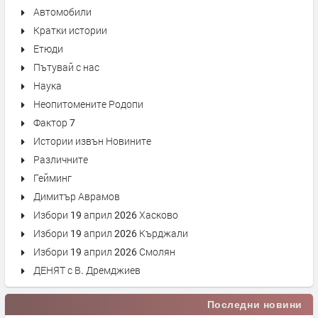
Автомобили
Кратки истории
Етюди
Пътувай с нас
Наука
Неопитомените Родопи
Фактор 7
Истории извън Новините
Различните
Гейминг
Димитър Аврамов
Избори 19 април 2026 Хасково
Избори 19 април 2026 Кърджали
Избори 19 април 2026 Смолян
ДЕНЯТ с В. Дремджиев
Последни новини