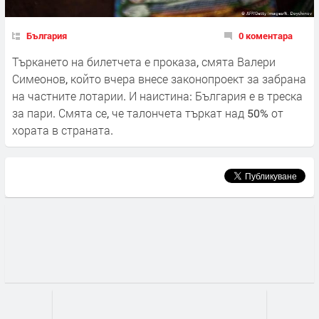
България
0 коментара
Търкането на билетчета е проказа, смята Валери
Симеонов, който вчера внесе законопроект за забрана
на частните лотарии. И наистина: България е в треска
за пари. Смята се, че талончета търкат над 50% от
хората в страната.