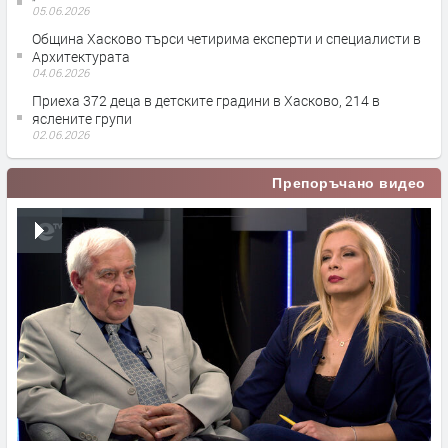
05.06.2026
Община Хасково търси четирима експерти и специалисти в
Архитектурата
04.06.2026
Приеха 372 деца в детските градини в Хасково, 214 в
яслените групи
02.06.2026
Препоръчано видео