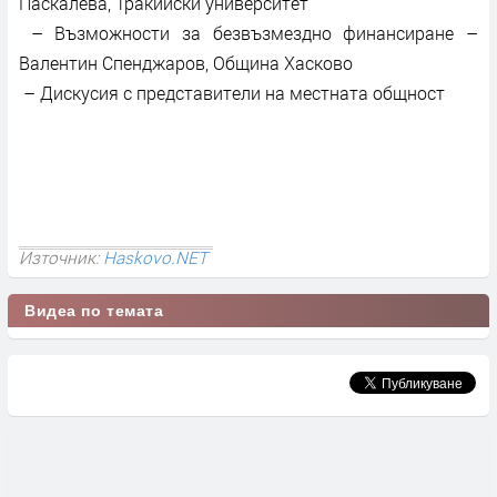
Паскалева, Тракийски университет
– Възможности за безвъзмездно финансиране –
Валентин Спенджаров, Община Хасково
– Дискусия с представители на местната общност
Източник:
Haskovo.NET
Видеа по темата