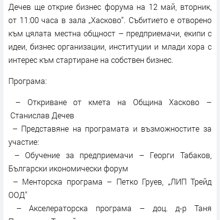
Дечев ще открие бизнес форума на 12 май, вторник,
от 11:00 часа в зала „Хасково“. Събитието е отворено
към цялата местна общност – предприемачи, екипи с
идеи, бизнес организации, институции и млади хора с
интерес към стартиране на собствен бизнес.
Програма:
– Откриване от кмета на Община Хасково –
Станислав Дечев
– Представяне на програмата и възможностите за
участие:
– Обучение за предприемачи – Георги Табаков,
Български икономически форум
– Менторска програма – Петко Груев, „ЛИП Трейд
ООД"
– Акселераторска програма – доц. д-р Таня