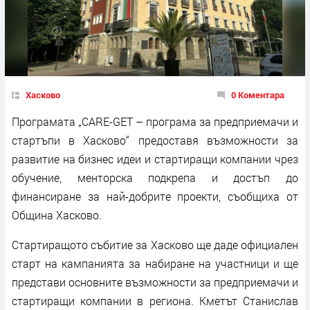
Хасково
0 Коментара
Програмата „CARE-GET – програма за предприемачи и
стартъпи в Хасково“ предоставя възможности за
развитие на бизнес идеи и стартиращи компании чрез
обучение, менторска подкрепа и достъп до
финансиране за най-добрите проекти, съобщиха от
Община Хасково.
Стартиращото събитие за Хасково ще даде официален
старт на кампанията за набиране на участници и ще
представи основните възможности за предприемачи и
стартиращи компании в региона. Кметът Станислав