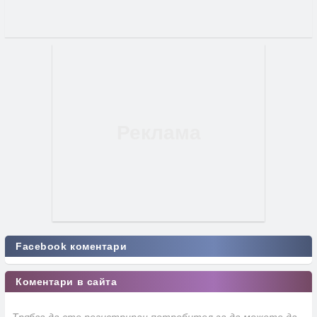
Facebook коментари
Коментари в сайта
Трябва да сте регистриран потребител за да можете да