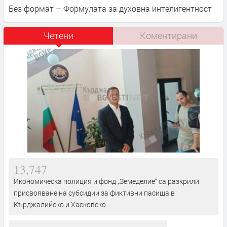
Без формат – Формулата за духовна интелигентност
Четени
Коментирани
13,747
Икономическа полиция и фонд „Земеделие“ са разкрили
присвояване на субсидии за фиктивни пасища в
Кърджалийско и Хасковско